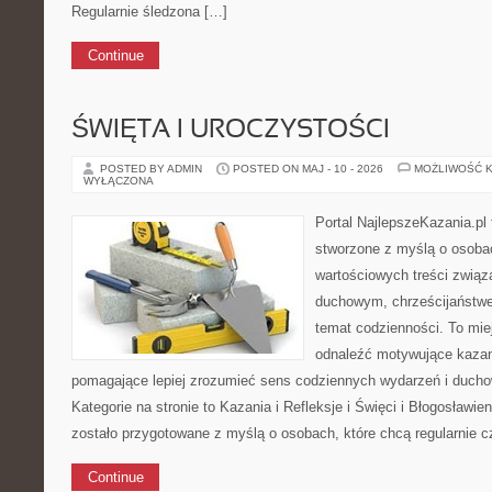
Regularnie śledzona […]
Continue
ŚWIĘTA I UROCZYSTOŚCI
POSTED BY ADMIN
POSTED ON MAJ - 10 - 2026
MOŻLIWOŚĆ 
WYŁĄCZONA
Portal NajlepszeKazania.pl
stworzone z myślą o osobac
wartościowych treści zwią
duchowym, chrześcijaństw
temat codzienności. To mie
odnaleźć motywujące kazan
pomagające lepiej zrozumieć sens codziennych wydarzeń i duch
Kategorie na stronie to Kazania i Refleksje i Święci i Błogosławie
zostało przygotowane z myślą o osobach, które chcą regularnie c
Continue