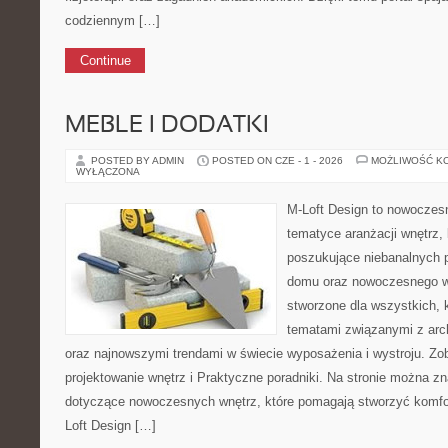
codziennym […]
Continue
MEBLE I DODATKI
POSTED BY ADMIN
POSTED ON CZE - 1 - 2026
MOŻLIWOŚĆ K
WYŁĄCZONA
M-Loft Design to nowoczes
tematyce aranżacji wnętrz, 
poszukujące niebanalnych 
domu oraz nowoczesnego w
stworzone dla wszystkich, k
tematami związanymi z arch
oraz najnowszymi trendami w świecie wyposażenia i wystroju. Zo
projektowanie wnętrz i Praktyczne poradniki. Na stronie można z
dotyczące nowoczesnych wnętrz, które pomagają stworzyć komfo
Loft Design […]