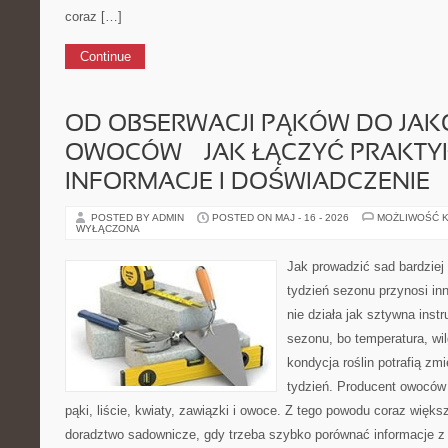
coraz […]
Continue
OD OBSERWACJI PĄKÓW DO JAK
OWOCÓW — JAK ŁĄCZYĆ PRAKTY
INFORMACJE I DOŚWIADCZENIE
POSTED BY ADMIN
POSTED ON MAJ - 16 - 2026
MOŻLIWOŚĆ 
WYŁĄCZONA
Jak prowadzić sad bardziej
tydzień sezonu przynosi in
nie działa jak sztywna inst
sezonu, bo temperatura, wil
kondycja roślin potrafią zm
tydzień. Producent owoców 
pąki, liście, kwiaty, zawiązki i owoce. Z tego powodu coraz więk
doradztwo sadownicze, gdy trzeba szybko porównać informacje z