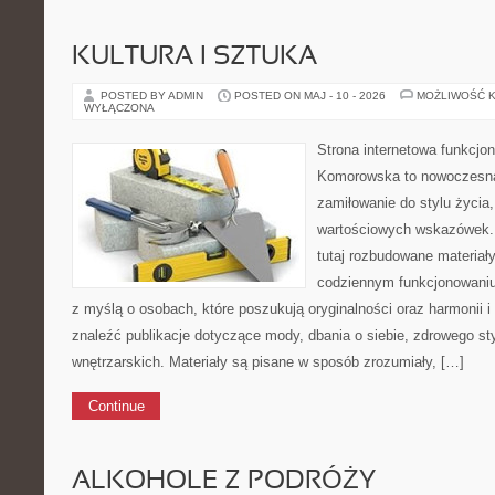
KULTURA I SZTUKA
POSTED BY ADMIN
POSTED ON MAJ - 10 - 2026
MOŻLIWOŚĆ 
WYŁĄCZONA
Strona internetowa funkcjo
Komorowska to nowoczesna 
zamiłowanie do stylu życia, 
wartościowych wskazówek. 
tutaj rozbudowane materiały
codziennym funkcjonowaniu
z myślą o osobach, które poszukują oryginalności oraz harmonii 
znaleźć publikacje dotyczące mody, dbania o siebie, zdrowego styl
wnętrzarskich. Materiały są pisane w sposób zrozumiały, […]
Continue
ALKOHOLE Z PODRÓŻY