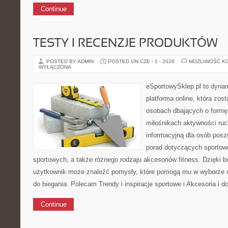
Continue
TESTY I RECENZJE PRODUKTÓW
POSTED BY ADMIN
POSTED ON CZE - 1 - 2026
MOŻLIWOŚĆ K
WYŁĄCZONA
eSportowySklep.pl to dynam
platforma online, która zos
osobach dbających o formę
miłośnikach aktywności ruc
informacyjną dla osób pos
porad dotyczących sportowe
sportowych, a także różnego rodzaju akcesoriów fitness. Dzięki b
użytkownik może znaleźć pomysły, które pomogą mu w wyborze 
do biegania. Polecam Trendy i inspiracje sportowe i Akcesoria i d
Continue