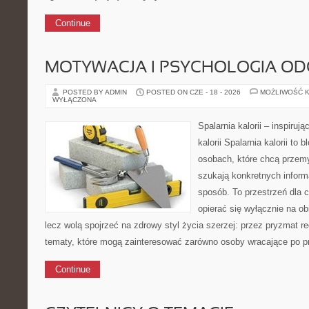
Continue
MOTYWACJA I PSYCHOLOGIA O
POSTED BY ADMIN
POSTED ON CZE - 18 - 2026
MOŻLIWOŚĆ 
WYŁĄCZONA
Spalarnia kalorii – inspiruj
kalorii Spalarnia kalorii to
osobach, które chcą przemy
szukają konkretnych inform
sposób. To przestrzeń dla c
opierać się wyłącznie na ob
lecz wolą spojrzeć na zdrowy styl życia szerzej: przez pryzmat re
tematy, które mogą zainteresować zarówno osoby wracające po prz
Continue