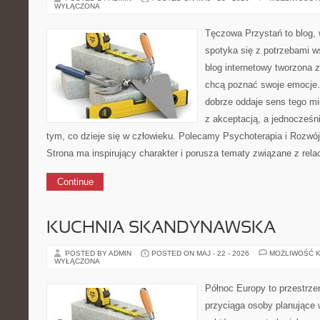
WYŁĄCZONA
Tęczowa Przystań to blog,
spotyka się z potrzebami w
blog internetowy tworzona 
chcą poznać swoje emocje
dobrze oddaje sens tego mi
z akceptacją, a jednocześni
tym, co dzieje się w człowieku. Polecamy Psychoterapia i Rozwój
Strona ma inspirujący charakter i porusza tematy związane z rel
Continue
KUCHNIA SKANDYNAWSKA
POSTED BY ADMIN
POSTED ON MAJ - 22 - 2026
MOŻLIWOŚĆ 
WYŁĄCZONA
Północ Europy to przestrze
przyciąga osoby planujące 