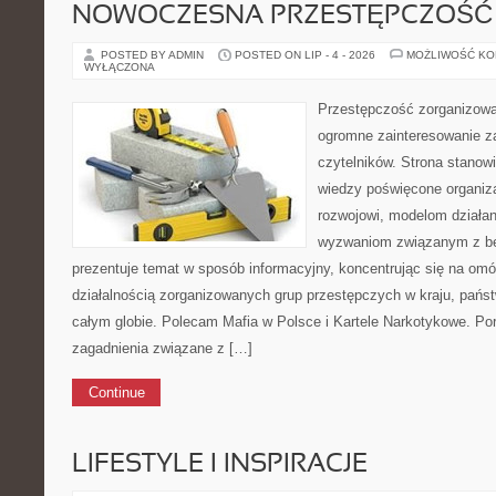
NOWOCZESNA PRZESTĘPCZOŚĆ
POSTED BY ADMIN
POSTED ON LIP - 4 - 2026
MOŻLIWOŚĆ K
WYŁĄCZONA
Przestępczość zorganizowan
ogromne zainteresowanie za
czytelników. Strona stano
wiedzy poświęcone organiz
rozwojowi, modelom działan
wyzwaniom związanym z b
prezentuje temat w sposób informacyjny, koncentrując się na om
działalnością zorganizowanych grup przestępczych w kraju, pańs
całym globie. Polecam Mafia w Polsce i Kartele Narkotykowe. Por
zagadnienia związane z […]
Continue
LIFESTYLE I INSPIRACJE