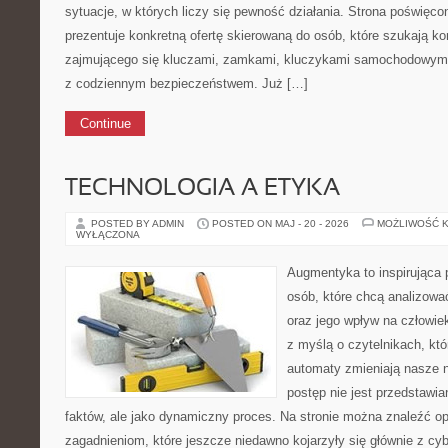
sytuacje, w których liczy się pewność działania. Strona poświęco
prezentuje konkretną ofertę skierowaną do osób, które szukają 
zajmującego się kluczami, zamkami, kluczykami samochodowymi
z codziennym bezpieczeństwem. Już […]
Continue
TECHNOLOGIA A ETYKA
POSTED BY ADMIN
POSTED ON MAJ - 20 - 2026
MOŻLIWOŚĆ 
WYŁĄCZONA
Augmentyka to inspirująca p
osób, które chcą analizować
oraz jego wpływ na człowie
z myślą o czytelnikach, któr
automaty zmieniają nasze n
postęp nie jest przedstawia
faktów, ale jako dynamiczny proces. Na stronie można znaleźć 
zagadnieniom, które jeszcze niedawno kojarzyły się głównie z cy