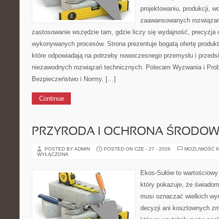
projektowaniu, produkcji, w
zaawansowanych rozwiązań,
zastosowanie wszędzie tam, gdzie liczy się wydajność, precyzja
wykonywanych procesów. Strona prezentuje bogatą ofertę produktó
które odpowiadają na potrzeby nowoczesnego przemysłu i przeds
niezawodnych rozwiązań technicznych. Polecam Wyzwania i Prob
Bezpieczeństwo i Normy. […]
Continue
PRZYRODA I OCHRONA ŚRODOW
POSTED BY ADMIN
POSTED ON CZE - 27 - 2026
MOŻLIWOŚĆ 
WYŁĄCZONA
Ekos-Sułów to wartościowy 
który pokazuje, że świadom
musi oznaczać wielkich wy
decyzji ani kosztownych zm