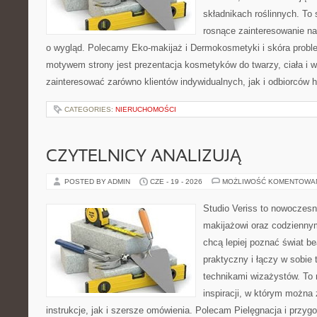
składnikach roślinnych. To 
rosnące zainteresowanie n
o wygląd. Polecamy Eko-makijaż i Dermokosmetyki i skóra prob
motywem strony jest prezentacja kosmetyków do twarzy, ciała i 
zainteresować zarówno klientów indywidualnych, jak i odbiorców 
CATEGORIES:
NIERUCHOMOŚCI
CZYTELNICY ANALIZUJĄ
POSTED BY ADMIN
CZE - 19 - 2026
MOŻLIWOŚĆ KOMENTOWA
Studio Veriss to nowoczes
makijażowi oraz codziennym
chcą lepiej poznać świat be
praktyczny i łączy w sobie
technikami wizażystów. To 
inspiracji, w którym można
instrukcje, jak i szersze omówienia. Polecam Pielęgnacja i przygo