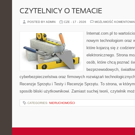
CZYTELNICY O TEMACIE
POSTED BY ADMIN
CZE - 17 - 2026
MOŻLIWOŚĆ KOMENTOWA
Internat.com.pl to wartości
nowym technologiom oraz 
które kojarzą się z codzie
elektronicznego. Strona m
osób, które chcą poznać świ
bezprzewodowych, światłow
cyberbezpieczeństwa oraz firmowych rozwiązań technologicznych.
Recenzje Sprzętu i Testy i Recenzje Sprzętu. To strona, w którym
sposób bliski użytkownikowi. Zamiast suchej teorii, czytelnik mo
CATEGORIES:
NIERUCHOMOŚCI