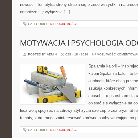
nowości. Tematyka strony skupia się przede wszystkim na urodowy
ogranicza się wyłącznie […]
CATEGORIES:
NIERUCHOMOŚCI
MOTYWACJA I PSYCHOLOGIA O
POSTED BY ADMIN
CZE - 18 - 2026
MOŻLIWOŚĆ KOMENTOWA
Spalarnia kalorii – inspiruj
kalorii Spalarnia kalorii to
osobach, które chcą przemy
szukają konkretnych inform
sposób. To przestrzeń dla c
opierać się wyłącznie na ob
lecz wolą spojrzeć na zdrowy styl życia szerzej: przez pryzmat re
tematy, które mogą zainteresować zarówno osoby wracające po prz
CATEGORIES:
NIERUCHOMOŚCI