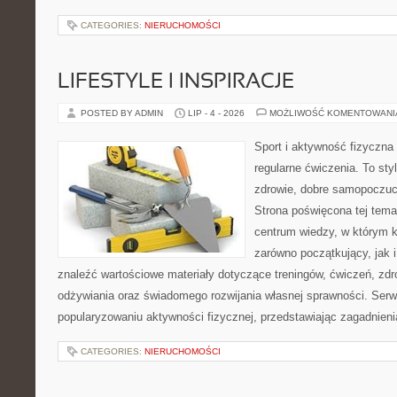
CATEGORIES:
NIERUCHOMOŚCI
LIFESTYLE I INSPIRACJE
POSTED BY ADMIN
LIP - 4 - 2026
MOŻLIWOŚĆ KOMENTOWAN
Sport i aktywność fizyczna 
regularne ćwiczenia. To sty
zdrowie, dobre samopoczuci
Strona poświęcona tej tem
centrum wiedzy, w którym k
zarówno początkujący, jak
znaleźć wartościowe materiały dotyczące treningów, ćwiczeń, zdr
odżywiania oraz świadomego rozwijania własnej sprawności. Serwi
popularyzowaniu aktywności fizycznej, przedstawiając zagadnien
CATEGORIES:
NIERUCHOMOŚCI