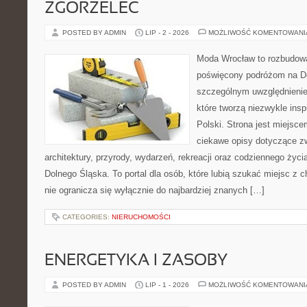
ZGORZELEC
POSTED BY ADMIN
LIP - 2 - 2026
MOŻLIWOŚĆ KOMENTOWAN
Moda Wrocław to rozbudowa
poświęcony podróżom na D
szczególnym uwzględnienie
które tworzą niezwykle insp
Polski. Strona jest miejsc
ciekawe opisy dotyczące zwie
architektury, przyrody, wydarzeń, rekreacji oraz codziennego życ
Dolnego Śląska. To portal dla osób, które lubią szukać miejsc z
nie ogranicza się wyłącznie do najbardziej znanych […]
CATEGORIES:
NIERUCHOMOŚCI
ENERGETYKA I ZASOBY
POSTED BY ADMIN
LIP - 1 - 2026
MOŻLIWOŚĆ KOMENTOWAN