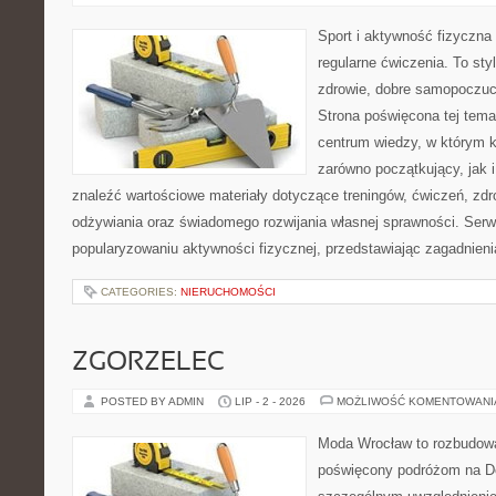
Sport i aktywność fizyczna 
regularne ćwiczenia. To sty
zdrowie, dobre samopoczuci
Strona poświęcona tej tem
centrum wiedzy, w którym k
zarówno początkujący, jak
znaleźć wartościowe materiały dotyczące treningów, ćwiczeń, zdr
odżywiania oraz świadomego rozwijania własnej sprawności. Serwi
popularyzowaniu aktywności fizycznej, przedstawiając zagadnien
CATEGORIES:
NIERUCHOMOŚCI
ZGORZELEC
POSTED BY ADMIN
LIP - 2 - 2026
MOŻLIWOŚĆ KOMENTOWAN
Moda Wrocław to rozbudowa
poświęcony podróżom na D