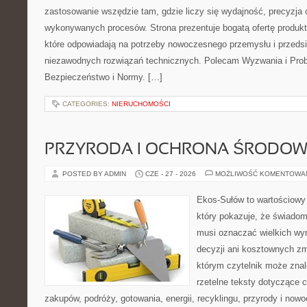
zastosowanie wszędzie tam, gdzie liczy się wydajność, precyzja
wykonywanych procesów. Strona prezentuje bogatą ofertę produktó
które odpowiadają na potrzeby nowoczesnego przemysłu i przeds
niezawodnych rozwiązań technicznych. Polecam Wyzwania i Prob
Bezpieczeństwo i Normy. […]
CATEGORIES:
NIERUCHOMOŚCI
PRZYRODA I OCHRONA ŚRODOW
POSTED BY ADMIN
CZE - 27 - 2026
MOŻLIWOŚĆ KOMENTOWA
Ekos-Sułów to wartościowy 
który pokazuje, że świadom
musi oznaczać wielkich wy
decyzji ani kosztownych zm
którym czytelnik może znal
rzetelne teksty dotyczące
zakupów, podróży, gotowania, energii, recyklingu, przyrody i no