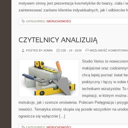
motywem strony jest prezentacja kosmetyków do twarzy, ciała i 
zainteresować zarówno klientów indywidualnych, jak i odbiorców 
CATEGORIES:
NIERUCHOMOŚCI
CZYTELNICY ANALIZUJĄ
POSTED BY ADMIN
CZE - 19 - 2026
MOŻLIWOŚĆ KOMENTOWA
Studio Veriss to nowoczes
makijażowi oraz codziennym
chcą lepiej poznać świat be
praktyczny i łączy w sobie
technikami wizażystów. To 
inspiracji, w którym można
instrukcje, jak i szersze omówienia. Polecam Pielęgnacja i przygo
nowości. Tematyka strony skupia się przede wszystkim na urodowy
ogranicza się wyłącznie […]
CATEGORIES:
NIERUCHOMOŚCI