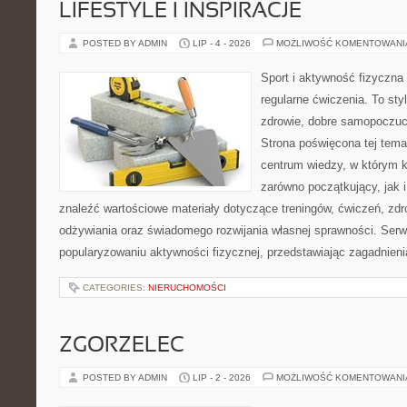
LIFESTYLE I INSPIRACJE
POSTED BY ADMIN
LIP - 4 - 2026
MOŻLIWOŚĆ KOMENTOWAN
Sport i aktywność fizyczna 
regularne ćwiczenia. To sty
zdrowie, dobre samopoczuci
Strona poświęcona tej tem
centrum wiedzy, w którym k
zarówno początkujący, jak
znaleźć wartościowe materiały dotyczące treningów, ćwiczeń, zdr
odżywiania oraz świadomego rozwijania własnej sprawności. Serwi
popularyzowaniu aktywności fizycznej, przedstawiając zagadnien
CATEGORIES:
NIERUCHOMOŚCI
ZGORZELEC
POSTED BY ADMIN
LIP - 2 - 2026
MOŻLIWOŚĆ KOMENTOWAN