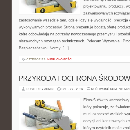
projektowaniu, produkcji, w
zaawansowanych rozwiązań,
zastosowanie wszędzie tam, gdzie liczy się wydajność, precyzja
wykonywanych procesów. Strona prezentuje bogatą ofertę produktó
które odpowiadają na potrzeby nowoczesnego przemysłu i przeds
niezawodnych rozwiązań technicznych. Polecam Wyzwania i Prob
Bezpieczeństwo i Normy. […]
CATEGORIES:
NIERUCHOMOŚCI
PRZYRODA I OCHRONA ŚRODOW
POSTED BY ADMIN
CZE - 27 - 2026
MOŻLIWOŚĆ KOMENTOWA
Ekos-Sułów to wartościowy 
który pokazuje, że świadom
musi oznaczać wielkich wy
decyzji ani kosztownych zm
którym czytelnik może znal