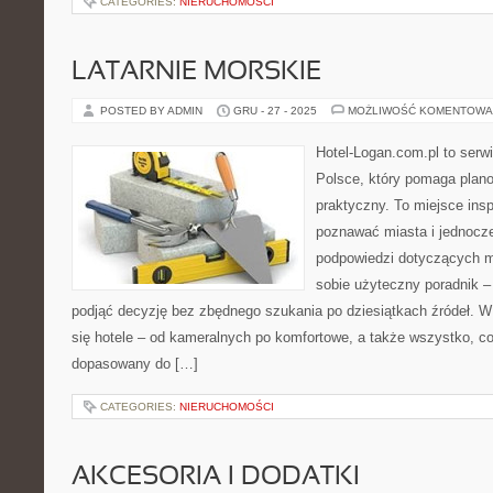
CATEGORIES:
NIERUCHOMOŚCI
LATARNIE MORSKIE
POSTED BY ADMIN
GRU - 27 - 2025
MOŻLIWOŚĆ KOMENTOWA
Hotel-Logan.com.pl to serw
Polsce, który pomaga plan
praktyczny. To miejsce insp
poznawać miasta i jednocz
podpowiedzi dotyczących mi
sobie użyteczny poradnik – 
podjąć decyzję bez zbędnego szukania po dziesiątkach źródeł. W
się hotele – od kameralnych po komfortowe, a także wszystko, 
dopasowany do […]
CATEGORIES:
NIERUCHOMOŚCI
AKCESORIA I DODATKI