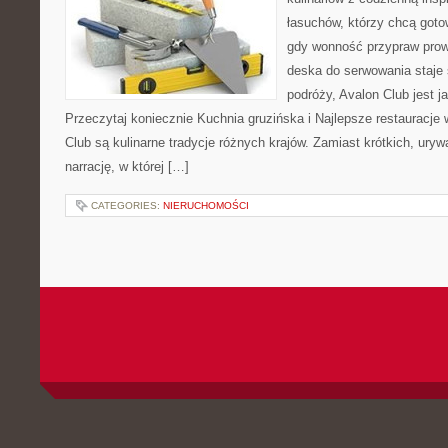
łasuchów, którzy chcą gotow
gdy wonność przypraw prowa
deska do serwowania staje
podróży, Avalon Club jest 
Przeczytaj koniecznie Kuchnia gruzińska i Najlepsze restauracj
Club są kulinarne tradycje różnych krajów. Zamiast krótkich, ury
narrację, w której […]
CATEGORIES:
NIERUCHOMOŚCI