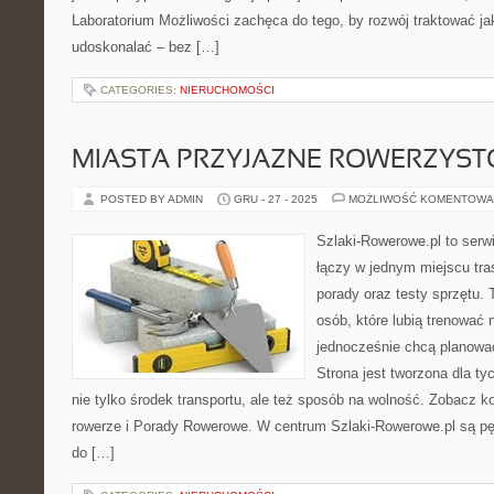
Laboratorium Możliwości zachęca do tego, by rozwój traktować j
udoskonalać – bez […]
CATEGORIES:
NIERUCHOMOŚCI
MIASTA PRZYJAZNE ROWERZYS
POSTED BY ADMIN
GRU - 27 - 2025
MOŻLIWOŚĆ KOMENTOWA
Szlaki-Rowerowe.pl to serwi
łączy w jednym miejscu tra
porady oraz testy sprzętu. T
osób, które lubią trenować 
jednocześnie chcą planowa
Strona jest tworzona dla ty
nie tylko środek transportu, ale też sposób na wolność. Zobacz 
rowerze i Porady Rowerowe. W centrum Szlaki-Rowerowe.pl są p
do […]