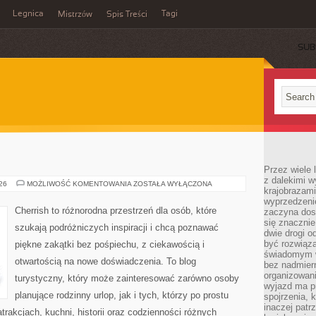
Legnica
Tagi
Mistrzów
Spis Treści
SUB
Przez wiele 
z dalekimi w
ROSJA
026
MOŻLIWOŚĆ KOMENTOWANIA
ZOSTAŁA WYŁĄCZONA
krajobrazam
wyprzedzeni
Cherrish to różnorodna przestrzeń dla osób, które
zaczyna dost
się znacznie
szukają podróżniczych inspiracji i chcą poznawać
dwie drogi o
być rozwiąz
piękne zakątki bez pośpiechu, z ciekawością i
świadomym 
otwartością na nowe doświadczenia. To blog
bez nadmier
organizowani
turystyczny, który może zainteresować zarówno osoby
wyjazd ma p
planujące rodzinny urlop, jak i tych, którzy po prostu
spojrzenia, 
inaczej patrz
atrakcjach, kuchni, historii oraz codzienności różnych