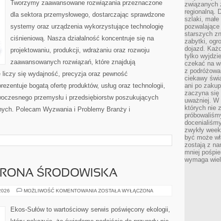
Tworzymy zaawansowane rozwiązania przeznaczone
związanych 
regionalną. 
dla sektora przemysłowego, dostarczając sprawdzone
szlaki, małe
systemy oraz urządzenia wykorzystujące technologię
pozwalające
starszych z
ciśnieniową. Nasza działalność koncentruje się na
zabytki, ogr
dojazd. Każd
projektowaniu, produkcji, wdrażaniu oraz rozwoju
tylko wyjdzi
zaawansowanych rozwiązań, które znajdują
czekać na wi
z podróżowan
 liczy się wydajność, precyzja oraz pewność
ciekawy świa
zentuje bogatą ofertę produktów, usług oraz technologii,
ani po zakup
zaczyna się 
woczesnego przemysłu i przedsiębiorstw poszukujących
uważniej. W n
których nie 
nych. Polecam Wyzwania i Problemy Branży i
próbowaliśmy
docenialiśmy
zwykły weeke
być może wł
zostają z na
mniej pośpie
wymaga wielk
HRONA ŚRODOWISKA
PRZYRODA
 2026
MOŻLIWOŚĆ KOMENTOWANIA
ZOSTAŁA WYŁĄCZONA
I
OCHRONA
ŚRODOWISKA
Ekos-Sułów to wartościowy serwis poświęcony ekologii,