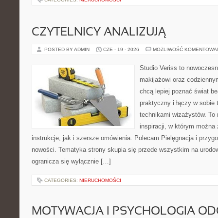
CZYTELNICY ANALIZUJĄ
POSTED BY ADMIN
CZE - 19 - 2026
MOŻLIWOŚĆ KOMENTOWA
Studio Veriss to nowoczes
makijażowi oraz codziennym
chcą lepiej poznać świat be
praktyczny i łączy w sobie
technikami wizażystów. To 
inspiracji, w którym można
instrukcje, jak i szersze omówienia. Polecam Pielęgnacja i przygo
nowości. Tematyka strony skupia się przede wszystkim na urodowy
ogranicza się wyłącznie […]
CATEGORIES:
NIERUCHOMOŚCI
MOTYWACJA I PSYCHOLOGIA O