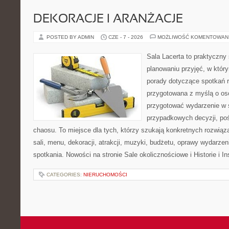
DEKORACJE I ARANŻACJE
POSTED BY ADMIN
CZE - 7 - 2026
MOŻLIWOŚĆ KOMENTOWAN
Sala Lacerta to praktyczny
planowaniu przyjęć, w któr
porady dotyczące spotkań r
przygotowana z myślą o os
przygotować wydarzenie w 
przypadkowych decyzji, poś
chaosu. To miejsce dla tych, którzy szukają konkretnych rozwi
sali, menu, dekoracji, atrakcji, muzyki, budżetu, oprawy wydarze
spotkania. Nowości na stronie Sale okolicznościowe i Historie i In
CATEGORIES:
NIERUCHOMOŚCI