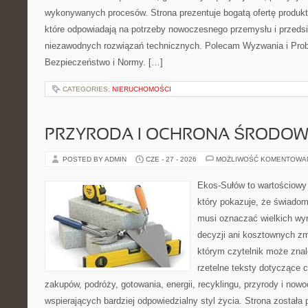
wykonywanych procesów. Strona prezentuje bogatą ofertę produktó
które odpowiadają na potrzeby nowoczesnego przemysłu i przeds
niezawodnych rozwiązań technicznych. Polecam Wyzwania i Prob
Bezpieczeństwo i Normy. […]
CATEGORIES:
NIERUCHOMOŚCI
PRZYRODA I OCHRONA ŚRODOW
POSTED BY ADMIN
CZE - 27 - 2026
MOŻLIWOŚĆ KOMENTOWA
Ekos-Sułów to wartościowy 
który pokazuje, że świadom
musi oznaczać wielkich wy
decyzji ani kosztownych zm
którym czytelnik może znal
rzetelne teksty dotyczące
zakupów, podróży, gotowania, energii, recyklingu, przyrody i no
wspierających bardziej odpowiedzialny styl życia. Strona została