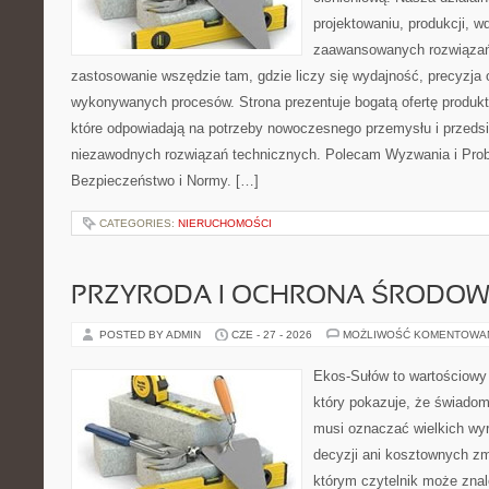
projektowaniu, produkcji, w
zaawansowanych rozwiązań,
zastosowanie wszędzie tam, gdzie liczy się wydajność, precyzja
wykonywanych procesów. Strona prezentuje bogatą ofertę produktó
które odpowiadają na potrzeby nowoczesnego przemysłu i przeds
niezawodnych rozwiązań technicznych. Polecam Wyzwania i Prob
Bezpieczeństwo i Normy. […]
CATEGORIES:
NIERUCHOMOŚCI
PRZYRODA I OCHRONA ŚRODOW
POSTED BY ADMIN
CZE - 27 - 2026
MOŻLIWOŚĆ KOMENTOWA
Ekos-Sułów to wartościowy 
który pokazuje, że świadom
musi oznaczać wielkich wy
decyzji ani kosztownych zm
którym czytelnik może znal