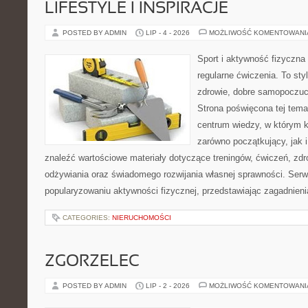
LIFESTYLE I INSPIRACJE
POSTED BY ADMIN
LIP - 4 - 2026
MOŻLIWOŚĆ KOMENTOWAN
Sport i aktywność fizyczna 
regularne ćwiczenia. To sty
zdrowie, dobre samopoczuci
Strona poświęcona tej tem
centrum wiedzy, w którym k
zarówno początkujący, jak
znaleźć wartościowe materiały dotyczące treningów, ćwiczeń, zdr
odżywiania oraz świadomego rozwijania własnej sprawności. Serwi
popularyzowaniu aktywności fizycznej, przedstawiając zagadnien
CATEGORIES:
NIERUCHOMOŚCI
ZGORZELEC
POSTED BY ADMIN
LIP - 2 - 2026
MOŻLIWOŚĆ KOMENTOWAN