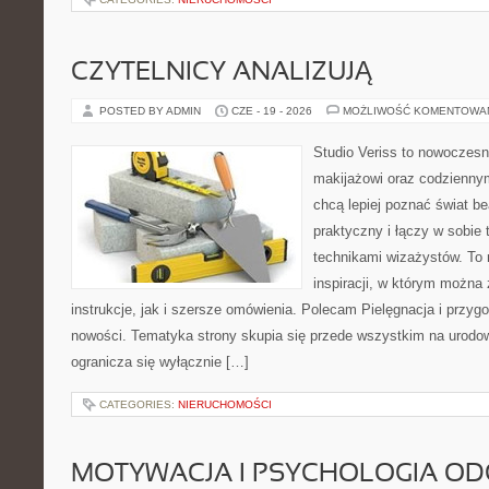
CZYTELNICY ANALIZUJĄ
POSTED BY ADMIN
CZE - 19 - 2026
MOŻLIWOŚĆ KOMENTOWA
Studio Veriss to nowoczes
makijażowi oraz codziennym
chcą lepiej poznać świat be
praktyczny i łączy w sobie
technikami wizażystów. To 
inspiracji, w którym można
instrukcje, jak i szersze omówienia. Polecam Pielęgnacja i przygo
nowości. Tematyka strony skupia się przede wszystkim na urodowy
ogranicza się wyłącznie […]
CATEGORIES:
NIERUCHOMOŚCI
MOTYWACJA I PSYCHOLOGIA O