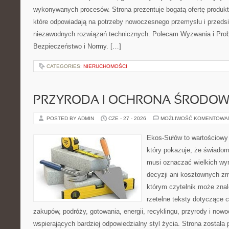
wykonywanych procesów. Strona prezentuje bogatą ofertę produktó
które odpowiadają na potrzeby nowoczesnego przemysłu i przeds
niezawodnych rozwiązań technicznych. Polecam Wyzwania i Prob
Bezpieczeństwo i Normy. […]
CATEGORIES:
NIERUCHOMOŚCI
PRZYRODA I OCHRONA ŚRODOW
POSTED BY ADMIN
CZE - 27 - 2026
MOŻLIWOŚĆ KOMENTOWA
Ekos-Sułów to wartościowy 
który pokazuje, że świadom
musi oznaczać wielkich wy
decyzji ani kosztownych zm
którym czytelnik może znal
rzetelne teksty dotyczące
zakupów, podróży, gotowania, energii, recyklingu, przyrody i no
wspierających bardziej odpowiedzialny styl życia. Strona została