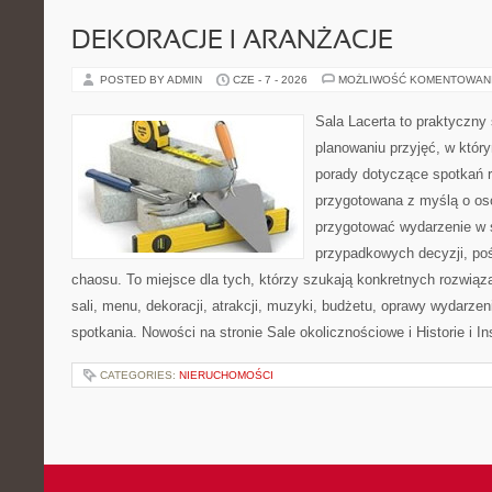
DEKORACJE I ARANŻACJE
POSTED BY ADMIN
CZE - 7 - 2026
MOŻLIWOŚĆ KOMENTOWAN
Sala Lacerta to praktyczny
planowaniu przyjęć, w któr
porady dotyczące spotkań r
przygotowana z myślą o os
przygotować wydarzenie w 
przypadkowych decyzji, poś
chaosu. To miejsce dla tych, którzy szukają konkretnych rozwi
sali, menu, dekoracji, atrakcji, muzyki, budżetu, oprawy wydarze
spotkania. Nowości na stronie Sale okolicznościowe i Historie i In
CATEGORIES:
NIERUCHOMOŚCI