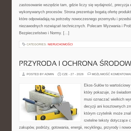
zastosowanie wszędzie tam, gdzie liczy się wydajność, precyzja
wykonywanych procesów. Strona prezentuje bogatą ofertę produktó
które odpowiadają na potrzeby nowoczesnego przemysłu i przeds
niezawodnych rozwiązań technicznych. Polecam Wyzwania i Prob
Bezpieczeństwo i Normy. […]
CATEGORIES:
NIERUCHOMOŚCI
PRZYRODA I OCHRONA ŚRODOW
POSTED BY ADMIN
CZE - 27 - 2026
MOŻLIWOŚĆ KOMENTOWA
Ekos-Sułów to wartościowy 
który pokazuje, że świadom
musi oznaczać wielkich wy
decyzji ani kosztownych zm
którym czytelnik może znal
rzetelne teksty dotyczące
zakupów, podróży, gotowania, energii, recyklingu, przyrody i no