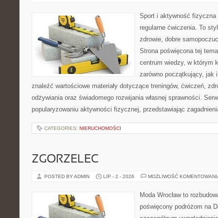
Sport i aktywność fizyczna 
regularne ćwiczenia. To sty
zdrowie, dobre samopoczuci
Strona poświęcona tej tem
centrum wiedzy, w którym k
zarówno początkujący, jak
znaleźć wartościowe materiały dotyczące treningów, ćwiczeń, zdr
odżywiania oraz świadomego rozwijania własnej sprawności. Serwi
popularyzowaniu aktywności fizycznej, przedstawiając zagadnien
CATEGORIES:
NIERUCHOMOŚCI
ZGORZELEC
POSTED BY ADMIN
LIP - 2 - 2026
MOŻLIWOŚĆ KOMENTOWAN
Moda Wrocław to rozbudowa
poświęcony podróżom na D