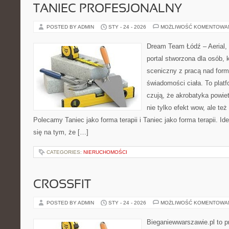
TANIEC PROFESJONALNY
POSTED BY ADMIN
STY - 24 - 2026
MOŻLIWOŚĆ KOMENTOWA
Dream Team Łódź – Aerial, 
portal stworzona dla osób, 
sceniczny z pracą nad formą
świadomości ciała. To platf
czują, że akrobatyka powiet
nie tylko efekt wow, ale też
Polecamy Taniec jako forma terapii i Taniec jako forma terapii. 
się na tym, że […]
CATEGORIES:
NIERUCHOMOŚCI
CROSSFIT
POSTED BY ADMIN
STY - 24 - 2026
MOŻLIWOŚĆ KOMENTOWA
Bieganiewwarszawie.pl to p