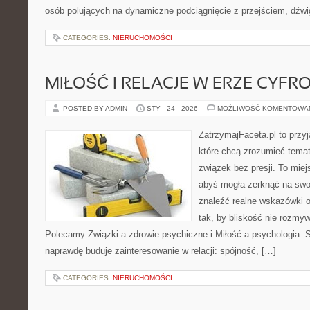
osób polujących na dynamiczne podciągnięcie z przejściem, dźwi
CATEGORIES:
NIERUCHOMOŚCI
MIŁOŚĆ I RELACJE W ERZE CYFR
POSTED BY ADMIN
STY - 24 - 2026
MOŻLIWOŚĆ KOMENTOWA
ZatrzymajFaceta.pl to przyj
które chcą zrozumieć temat
związek bez presji. To mie
abyś mogła zerknąć na swo
znaleźć realne wskazówki 
tak, by bliskość nie rozmyw
Polecamy Związki a zdrowie psychiczne i Miłość a psychologia. S
naprawdę buduje zainteresowanie w relacji: spójność, […]
CATEGORIES:
NIERUCHOMOŚCI