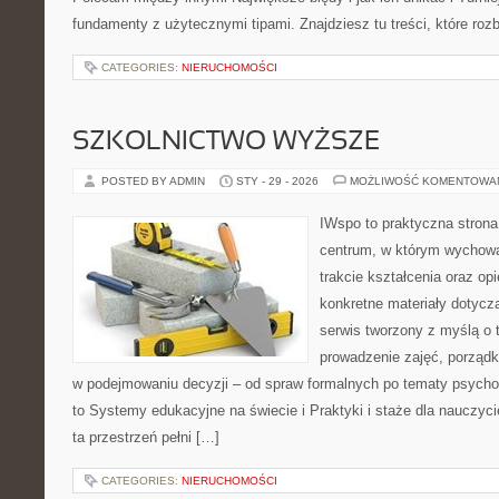
fundamenty z użytecznymi tipami. Znajdziesz tu treści, które rozb
CATEGORIES:
NIERUCHOMOŚCI
SZKOLNICTWO WYŻSZE
POSTED BY ADMIN
STY - 29 - 2026
MOŻLIWOŚĆ KOMENTOWA
IWspo to praktyczna strona
centrum, w którym wychowa
trakcie kształcenia oraz o
konkretne materiały dotycz
serwis tworzony z myślą o 
prowadzenie zajęć, porząd
w podejmowaniu decyzji – od spraw formalnych po tematy psycho
to Systemy edukacyjne na świecie i Praktyki i staże dla nauczyci
ta przestrzeń pełni […]
CATEGORIES:
NIERUCHOMOŚCI