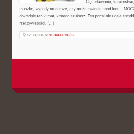
Cię jerkowanie, karpiarstwo
muszkę, wypady na dorsze, czy może łowienie spod lodu – MO
dokładnie ten klimat, którego szukasz. Ten portal nie udaje encyk
rzeczywistości. […]
CATEGORIES:
NIERUCHOMOŚCI