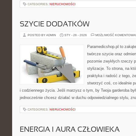
CATEGORIES:
NIERUCHOMOŚCI
SZYCIE DODATKÓW
POSTED BY ADMIN
STY - 26 - 2026
MOŻLIWOŚĆ KOMENTOWA
Paramedicshop.pl to zakąte
twórcze szycie oraz odmieni
pozornie zwykłych rzeczy p
stylizacje. To strona, na któ
praktyka i radość z tego, 
stworzyć coś, co idealnie p
i codziennego życia. Jeśli marzysz o tym, by Twoja garderoba był
jednocześnie chcesz działać w duchu odpowiedzialnego stylu, zn
CATEGORIES:
NIERUCHOMOŚCI
ENERGIA I AURA CZŁOWIEKA