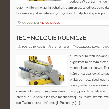
oddech. W centrum tej idei s
region, w którym warunki potrafią się zmieniać, a jednocześnie d
tworzenia ogrodów naturalistycznych – od małych zakątków po [
CATEGORIES:
NIERUCHOMOŚCI
TECHNOLOGIE ROLNICZE
POSTED BY ADMIN
STY - 26 - 2026
MOŻLIWOŚĆ KOMENTOWA
e-Ursus.pl to rozbudowana 
ciągnikom rolniczym oraz s
mechanizacji rolnictwa. To 
które chcą opanować temat
praktyce – bez zbędnego na
rzeczywiste doświadczenia.
zarówno dla nowych użytkowników maszyn, jak i dla praktyków z 
interesuje Cię polska klasyka mechanizacji, ale także szeroki św
być Twoim centrum informacji. Polecamy […]