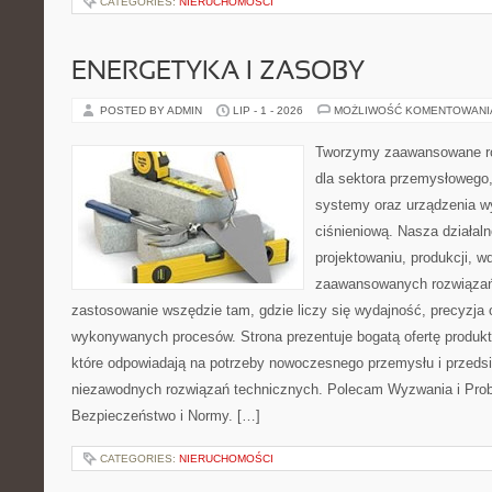
CATEGORIES:
NIERUCHOMOŚCI
ENERGETYKA I ZASOBY
POSTED BY ADMIN
LIP - 1 - 2026
MOŻLIWOŚĆ KOMENTOWAN
Tworzymy zaawansowane ro
dla sektora przemysłowego
systemy oraz urządzenia w
ciśnieniową. Nasza działaln
projektowaniu, produkcji, w
zaawansowanych rozwiązań,
zastosowanie wszędzie tam, gdzie liczy się wydajność, precyzja
wykonywanych procesów. Strona prezentuje bogatą ofertę produktó
które odpowiadają na potrzeby nowoczesnego przemysłu i przeds
niezawodnych rozwiązań technicznych. Polecam Wyzwania i Prob
Bezpieczeństwo i Normy. […]
CATEGORIES:
NIERUCHOMOŚCI