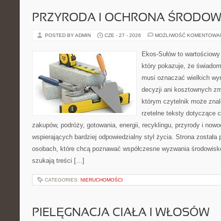
PRZYRODA I OCHRONA ŚRODOW
POSTED BY ADMIN
CZE - 27 - 2026
MOŻLIWOŚĆ KOMENTOWA
Ekos-Sułów to wartościowy 
który pokazuje, że świadom
musi oznaczać wielkich wy
decyzji ani kosztownych zm
którym czytelnik może znal
rzetelne teksty dotyczące
zakupów, podróży, gotowania, energii, recyklingu, przyrody i no
wspierających bardziej odpowiedzialny styl życia. Strona została
osobach, które chcą poznawać współczesne wyzwania środowisko
szukają treści […]
CATEGORIES:
NIERUCHOMOŚCI
PIELĘGNACJA CIAŁA I WŁOSÓW