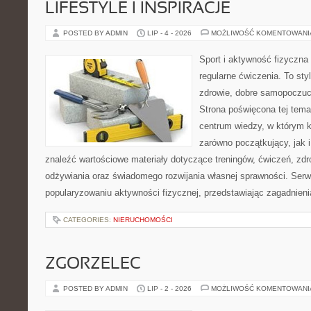
LIFESTYLE I INSPIRACJE
POSTED BY ADMIN
LIP - 4 - 2026
MOŻLIWOŚĆ KOMENTOWAN
Sport i aktywność fizyczna 
regularne ćwiczenia. To sty
zdrowie, dobre samopoczuci
Strona poświęcona tej tem
centrum wiedzy, w którym k
zarówno początkujący, jak
znaleźć wartościowe materiały dotyczące treningów, ćwiczeń, zdr
odżywiania oraz świadomego rozwijania własnej sprawności. Serwi
popularyzowaniu aktywności fizycznej, przedstawiając zagadnien
CATEGORIES:
NIERUCHOMOŚCI
ZGORZELEC
POSTED BY ADMIN
LIP - 2 - 2026
MOŻLIWOŚĆ KOMENTOWAN