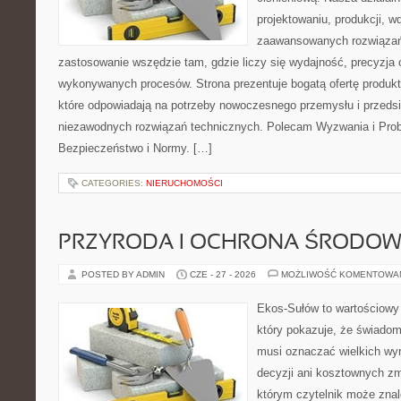
projektowaniu, produkcji, w
zaawansowanych rozwiązań,
zastosowanie wszędzie tam, gdzie liczy się wydajność, precyzja
wykonywanych procesów. Strona prezentuje bogatą ofertę produktó
które odpowiadają na potrzeby nowoczesnego przemysłu i przeds
niezawodnych rozwiązań technicznych. Polecam Wyzwania i Prob
Bezpieczeństwo i Normy. […]
CATEGORIES:
NIERUCHOMOŚCI
PRZYRODA I OCHRONA ŚRODOW
POSTED BY ADMIN
CZE - 27 - 2026
MOŻLIWOŚĆ KOMENTOWA
Ekos-Sułów to wartościowy 
który pokazuje, że świadom
musi oznaczać wielkich wy
decyzji ani kosztownych zm
którym czytelnik może znal