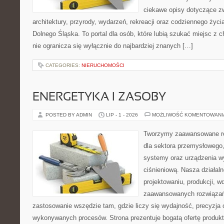
ciekawe opisy dotyczące zwie
architektury, przyrody, wydarzeń, rekreacji oraz codziennego życ
Dolnego Śląska. To portal dla osób, które lubią szukać miejsc z
nie ogranicza się wyłącznie do najbardziej znanych […]
CATEGORIES:
NIERUCHOMOŚCI
ENERGETYKA I ZASOBY
POSTED BY ADMIN
LIP - 1 - 2026
MOŻLIWOŚĆ KOMENTOWAN
Tworzymy zaawansowane ro
dla sektora przemysłowego
systemy oraz urządzenia w
ciśnieniową. Nasza działaln
projektowaniu, produkcji, w
zaawansowanych rozwiązań,
zastosowanie wszędzie tam, gdzie liczy się wydajność, precyzja
wykonywanych procesów. Strona prezentuje bogatą ofertę produktó