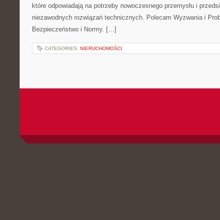
które odpowiadają na potrzeby nowoczesnego przemysłu i przeds
niezawodnych rozwiązań technicznych. Polecam Wyzwania i Prob
Bezpieczeństwo i Normy. […]
CATEGORIES:
NIERUCHOMOŚCI