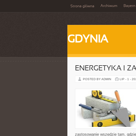
Archiwum
Bayern
Strona główna
GDYNIA
ENERGETYKA I Z
POSTED BY ADMIN
LIP - 1 - 2
zastosowanie wszędzie tam, gdzie