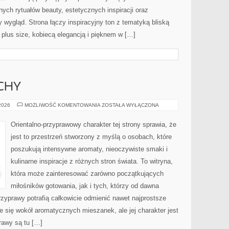
ch rytuałów beauty, estetycznych inspiracji oraz
wygląd. Strona łączy inspiracyjny ton z tematyką bliską
 plus size, kobiecą elegancją i pięknem w […]
CHY
PERFUMY
 2026
MOŻLIWOŚĆ KOMENTOWANIA
ZOSTAŁA WYŁĄCZONA
I
ZAPACHY
Orientalno-przyprawowy charakter tej strony sprawia, że
jest to przestrzeń stworzony z myślą o osobach, które
poszukują intensywne aromaty, nieoczywiste smaki i
kulinarne inspiracje z różnych stron świata. To witryna,
która może zainteresować zarówno początkujących
miłośników gotowania, jak i tych, którzy od dawna
zyprawy potrafią całkowicie odmienić nawet najprostsze
e się wokół aromatycznych mieszanek, ale jej charakter jest
rawy są tu […]