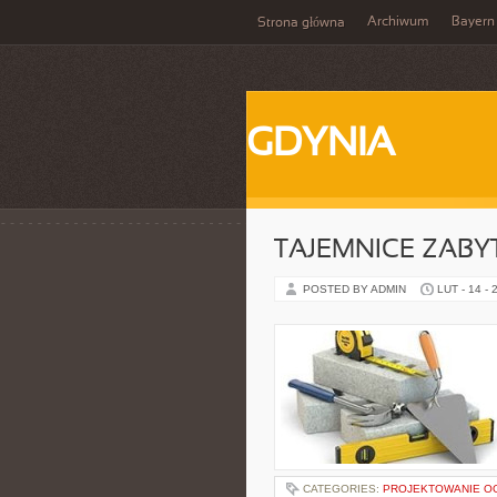
Archiwum
Bayern
Strona główna
GDYNIA
TAJEMNICE ZAB
POSTED BY ADMIN
LUT - 14 - 
CATEGORIES:
PROJEKTOWANIE 