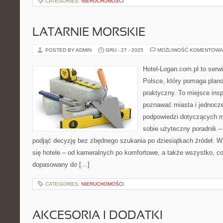
CATEGORIES:
NIERUCHOMOŚCI
LATARNIE MORSKIE
POSTED BY ADMIN
GRU - 27 - 2025
MOŻLIWOŚĆ KOMENTOWA
Hotel-Logan.com.pl to serw
Polsce, który pomaga plan
praktyczny. To miejsce insp
poznawać miasta i jednocz
podpowiedzi dotyczących mi
sobie użyteczny poradnik – 
podjąć decyzję bez zbędnego szukania po dziesiątkach źródeł. W
się hotele – od kameralnych po komfortowe, a także wszystko, 
dopasowany do […]
CATEGORIES:
NIERUCHOMOŚCI
AKCESORIA I DODATKI