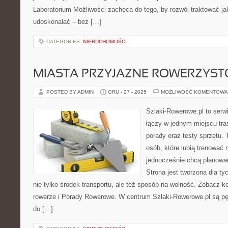
Laboratorium Możliwości zachęca do tego, by rozwój traktować j
udoskonalać – bez […]
CATEGORIES:
NIERUCHOMOŚCI
MIASTA PRZYJAZNE ROWERZYS
POSTED BY ADMIN
GRU - 27 - 2025
MOŻLIWOŚĆ KOMENTOWA
Szlaki-Rowerowe.pl to serwi
łączy w jednym miejscu tra
porady oraz testy sprzętu. T
osób, które lubią trenować 
jednocześnie chcą planowa
Strona jest tworzona dla ty
nie tylko środek transportu, ale też sposób na wolność. Zobacz 
rowerze i Porady Rowerowe. W centrum Szlaki-Rowerowe.pl są p
do […]