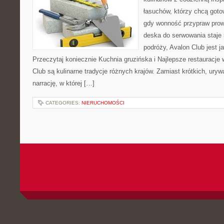
łasuchów, którzy chcą gotow
gdy wonność przypraw prowa
deska do serwowania staje
podróży, Avalon Club jest 
Przeczytaj koniecznie Kuchnia gruzińska i Najlepsze restauracj
Club są kulinarne tradycje różnych krajów. Zamiast krótkich, ury
narrację, w której […]
CATEGORIES:
NIERUCHOMOŚCI