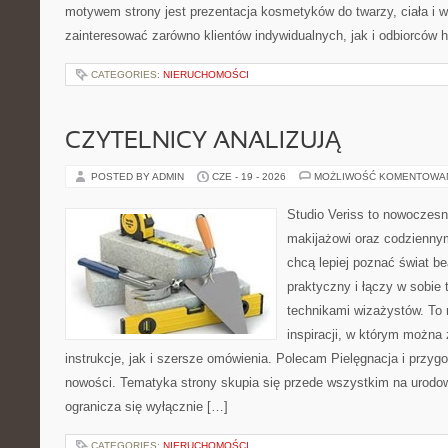
motywem strony jest prezentacja kosmetyków do twarzy, ciała i 
zainteresować zarówno klientów indywidualnych, jak i odbiorców 
CATEGORIES:
NIERUCHOMOŚCI
CZYTELNICY ANALIZUJĄ
POSTED BY ADMIN
CZE - 19 - 2026
MOŻLIWOŚĆ KOMENTOWA
Studio Veriss to nowoczes
makijażowi oraz codziennym
chcą lepiej poznać świat be
praktyczny i łączy w sobie
technikami wizażystów. To 
inspiracji, w którym można
instrukcje, jak i szersze omówienia. Polecam Pielęgnacja i przygo
nowości. Tematyka strony skupia się przede wszystkim na urodowy
ogranicza się wyłącznie […]
CATEGORIES:
NIERUCHOMOŚCI