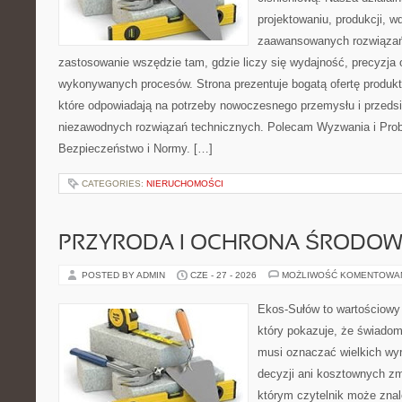
projektowaniu, produkcji, w
zaawansowanych rozwiązań,
zastosowanie wszędzie tam, gdzie liczy się wydajność, precyzja
wykonywanych procesów. Strona prezentuje bogatą ofertę produktó
które odpowiadają na potrzeby nowoczesnego przemysłu i przeds
niezawodnych rozwiązań technicznych. Polecam Wyzwania i Prob
Bezpieczeństwo i Normy. […]
CATEGORIES:
NIERUCHOMOŚCI
PRZYRODA I OCHRONA ŚRODOW
POSTED BY ADMIN
CZE - 27 - 2026
MOŻLIWOŚĆ KOMENTOWA
Ekos-Sułów to wartościowy 
który pokazuje, że świadom
musi oznaczać wielkich wy
decyzji ani kosztownych zm
którym czytelnik może znal