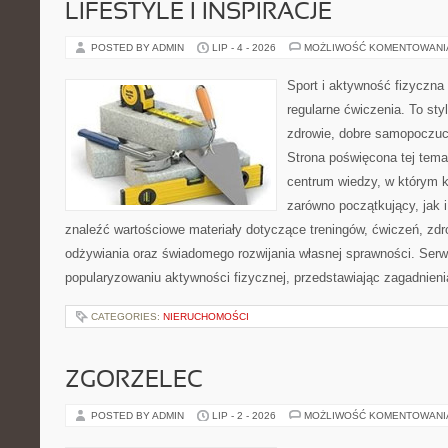
LIFESTYLE I INSPIRACJE
POSTED BY ADMIN
LIP - 4 - 2026
MOŻLIWOŚĆ KOMENTOWAN
Sport i aktywność fizyczna 
regularne ćwiczenia. To sty
zdrowie, dobre samopoczuci
Strona poświęcona tej tem
centrum wiedzy, w którym k
zarówno początkujący, jak
znaleźć wartościowe materiały dotyczące treningów, ćwiczeń, zdr
odżywiania oraz świadomego rozwijania własnej sprawności. Serwi
popularyzowaniu aktywności fizycznej, przedstawiając zagadnien
CATEGORIES:
NIERUCHOMOŚCI
ZGORZELEC
POSTED BY ADMIN
LIP - 2 - 2026
MOŻLIWOŚĆ KOMENTOWAN