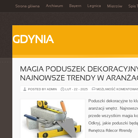
Archiwum
Bayern
Legnica
Strona główna
Mistrzów
Spis 
GDYNIA
MAGIA PODUSZEK DEKORACYJN
NAJNOWSZE TRENDY W ARANŻAC
POSTED BY ADMIN
LUT - 22 - 2025
MOŻLIWOŚĆ KOMENTOWA
Poduszki dekoracyjne to k
aranżacji wnętrz. Najnowsze
przede wszystkim magia kol
Odkryj, jakie poduszki będ
#wnętrza #decor #trendy