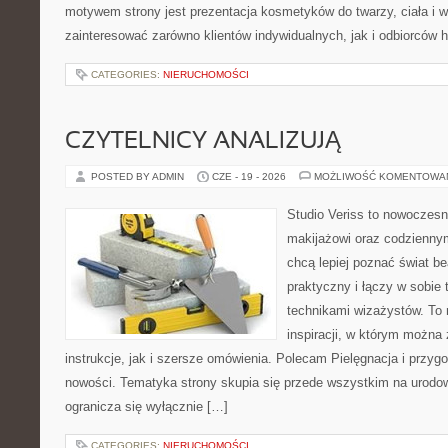
motywem strony jest prezentacja kosmetyków do twarzy, ciała i 
zainteresować zarówno klientów indywidualnych, jak i odbiorców 
CATEGORIES:
NIERUCHOMOŚCI
CZYTELNICY ANALIZUJĄ
POSTED BY ADMIN
CZE - 19 - 2026
MOŻLIWOŚĆ KOMENTOWA
Studio Veriss to nowoczes
makijażowi oraz codziennym
chcą lepiej poznać świat be
praktyczny i łączy w sobie
technikami wizażystów. To 
inspiracji, w którym można
instrukcje, jak i szersze omówienia. Polecam Pielęgnacja i przygo
nowości. Tematyka strony skupia się przede wszystkim na urodowy
ogranicza się wyłącznie […]
CATEGORIES:
NIERUCHOMOŚCI