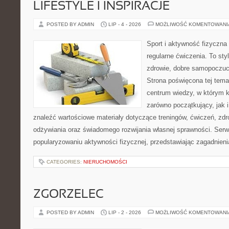
LIFESTYLE I INSPIRACJE
POSTED BY ADMIN
LIP - 4 - 2026
MOŻLIWOŚĆ KOMENTOWAN
Sport i aktywność fizyczna 
regularne ćwiczenia. To sty
zdrowie, dobre samopoczuci
Strona poświęcona tej tem
centrum wiedzy, w którym k
zarówno początkujący, jak
znaleźć wartościowe materiały dotyczące treningów, ćwiczeń, zdr
odżywiania oraz świadomego rozwijania własnej sprawności. Serwi
popularyzowaniu aktywności fizycznej, przedstawiając zagadnien
CATEGORIES:
NIERUCHOMOŚCI
ZGORZELEC
POSTED BY ADMIN
LIP - 2 - 2026
MOŻLIWOŚĆ KOMENTOWAN