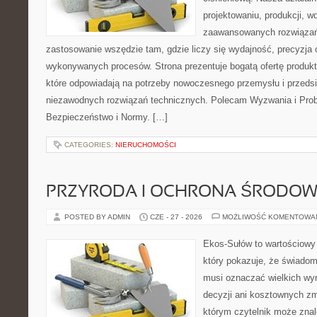
projektowaniu, produkcji, w
zaawansowanych rozwiązań,
zastosowanie wszędzie tam, gdzie liczy się wydajność, precyzja
wykonywanych procesów. Strona prezentuje bogatą ofertę produktó
które odpowiadają na potrzeby nowoczesnego przemysłu i przeds
niezawodnych rozwiązań technicznych. Polecam Wyzwania i Prob
Bezpieczeństwo i Normy. […]
CATEGORIES:
NIERUCHOMOŚCI
PRZYRODA I OCHRONA ŚRODOW
POSTED BY ADMIN
CZE - 27 - 2026
MOŻLIWOŚĆ KOMENTOWA
Ekos-Sułów to wartościowy 
który pokazuje, że świadom
musi oznaczać wielkich wy
decyzji ani kosztownych zm
którym czytelnik może znal