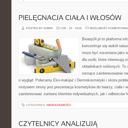
PIELĘGNACJA CIAŁA I WŁOSÓW
POSTED BY ADMIN
CZE - 20 - 2026
MOŻLIWOŚĆ KOMENTOWA
Bioarp24.pl to platforma in
koncentruje się wokół natura
może być rozumiana jako w
dla osób, które interesują 
składnikach roślinnych. To 
rosnące zainteresowanie n
o wygląd. Polecamy Eko-makijaż i Dermokosmetyki i skóra prob
motywem strony jest prezentacja kosmetyków do twarzy, ciała i 
zainteresować zarówno klientów indywidualnych, jak i odbiorców 
CATEGORIES:
NIERUCHOMOŚCI
CZYTELNICY ANALIZUJĄ