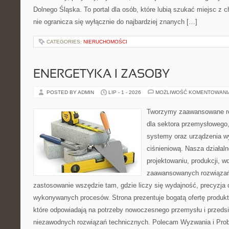
Dolnego Śląska. To portal dla osób, które lubią szukać miejsc z
nie ogranicza się wyłącznie do najbardziej znanych […]
CATEGORIES:
NIERUCHOMOŚCI
ENERGETYKA I ZASOBY
POSTED BY ADMIN
LIP - 1 - 2026
MOŻLIWOŚĆ KOMENTOWAN
Tworzymy zaawansowane ro
dla sektora przemysłowego
systemy oraz urządzenia w
ciśnieniową. Nasza działaln
projektowaniu, produkcji, w
zaawansowanych rozwiązań,
zastosowanie wszędzie tam, gdzie liczy się wydajność, precyzja
wykonywanych procesów. Strona prezentuje bogatą ofertę produktó
które odpowiadają na potrzeby nowoczesnego przemysłu i przeds
niezawodnych rozwiązań technicznych. Polecam Wyzwania i Prob