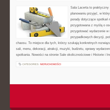
Sala Lacerta to praktyczny
planowaniu przyjęć, w któr
porady dotyczące spotkań r
przygotowana z myślą o os
przygotować wydarzenie w 
przypadkowych decyzji, poś
chaosu. To miejsce dla tych, którzy szukają konkretnych rozwi
sali, menu, dekoracji, atrakcji, muzyki, budżetu, oprawy wydarze
spotkania. Nowości na stronie Sale okolicznościowe i Historie i In
CATEGORIES:
NIERUCHOMOŚCI