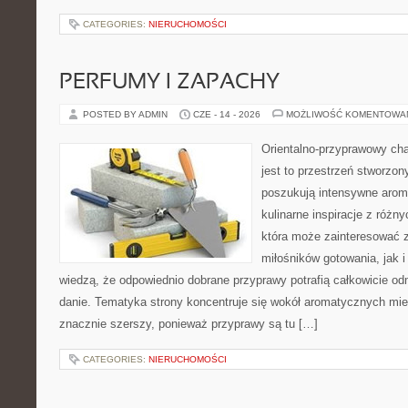
CATEGORIES:
NIERUCHOMOŚCI
PERFUMY I ZAPACHY
POSTED BY ADMIN
CZE - 14 - 2026
MOŻLIWOŚĆ KOMENTOWA
Orientalno-przyprawowy char
jest to przestrzeń stworzon
poszukują intensywne aroma
kulinarne inspiracje z różny
która może zainteresować 
miłośników gotowania, jak i
wiedzą, że odpowiednio dobrane przyprawy potrafią całkowicie od
danie. Tematyka strony koncentruje się wokół aromatycznych miesz
znacznie szerszy, ponieważ przyprawy są tu […]
CATEGORIES:
NIERUCHOMOŚCI