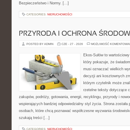
Bezpieczeństwo i Normy. […]
CATEGORIES:
NIERUCHOMOŚCI
PRZYRODA I OCHRONA ŚRODOW
POSTED BY ADMIN
CZE - 27 - 2026
MOŻLIWOŚĆ KOMENTOWA
Ekos-Sułów to wartościowy 
który pokazuje, że świadom
musi oznaczać wielkich wy
decyzji ani kosztownych zm
którym czytelnik może znal
rzetelne teksty dotyczące
zakupów, podróży, gotowania, energii, recyklingu, przyrody i no
wspierających bardziej odpowiedzialny styl życia. Strona została
osobach, które chcą poznawać współczesne wyzwania środowisko
szukają treści […]
CATEGORIES:
NIERUCHOMOŚCI