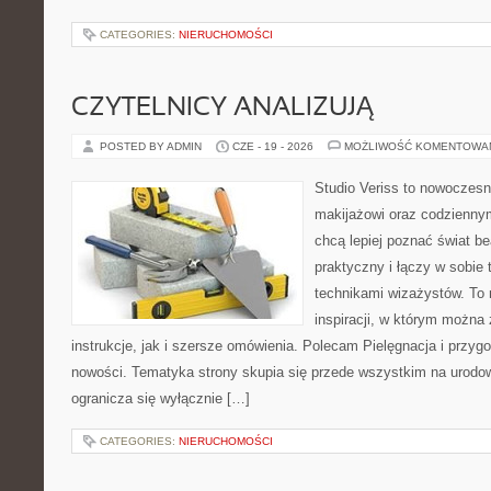
CATEGORIES:
NIERUCHOMOŚCI
CZYTELNICY ANALIZUJĄ
POSTED BY ADMIN
CZE - 19 - 2026
MOŻLIWOŚĆ KOMENTOWA
Studio Veriss to nowoczes
makijażowi oraz codziennym
chcą lepiej poznać świat be
praktyczny i łączy w sobie
technikami wizażystów. To 
inspiracji, w którym można
instrukcje, jak i szersze omówienia. Polecam Pielęgnacja i przygo
nowości. Tematyka strony skupia się przede wszystkim na urodowy
ogranicza się wyłącznie […]
CATEGORIES:
NIERUCHOMOŚCI