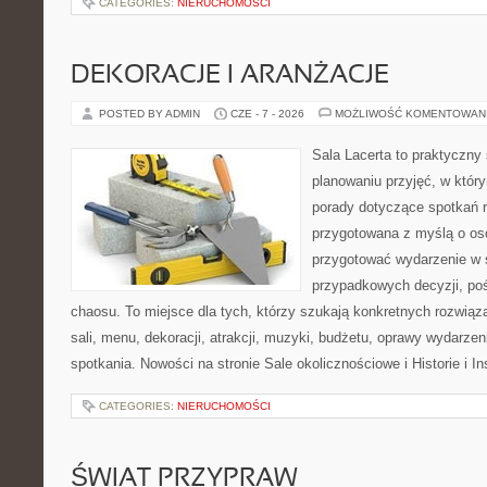
CATEGORIES:
NIERUCHOMOŚCI
DEKORACJE I ARANŻACJE
POSTED BY ADMIN
CZE - 7 - 2026
MOŻLIWOŚĆ KOMENTOWAN
Sala Lacerta to praktyczny
planowaniu przyjęć, w któr
porady dotyczące spotkań r
przygotowana z myślą o os
przygotować wydarzenie w 
przypadkowych decyzji, poś
chaosu. To miejsce dla tych, którzy szukają konkretnych rozwi
sali, menu, dekoracji, atrakcji, muzyki, budżetu, oprawy wydarze
spotkania. Nowości na stronie Sale okolicznościowe i Historie i In
CATEGORIES:
NIERUCHOMOŚCI
ŚWIAT PRZYPRAW