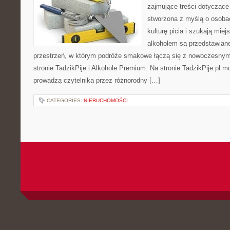
zajmujące treści dotyczące
stworzona z myślą o osoba
kulturę picia i szukają mie
alkoholem są przedstawian
przestrzeń, w którym podróże smakowe łączą się z nowoczesnym
stronie TadzikPije i Alkohole Premium. Na stronie TadzikPije.pl m
prowadzą czytelnika przez różnorodny […]
CATEGORIES:
NIERUCHOMOŚCI