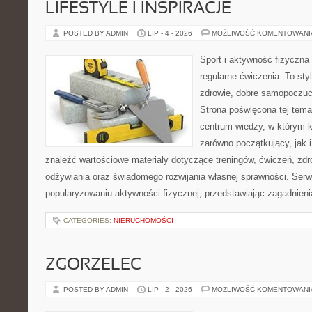
LIFESTYLE I INSPIRACJE
POSTED BY ADMIN
LIP - 4 - 2026
MOŻLIWOŚĆ KOMENTOWAN
Sport i aktywność fizyczna 
regularne ćwiczenia. To sty
zdrowie, dobre samopoczuci
Strona poświęcona tej tem
centrum wiedzy, w którym k
zarówno początkujący, jak
znaleźć wartościowe materiały dotyczące treningów, ćwiczeń, zdr
odżywiania oraz świadomego rozwijania własnej sprawności. Serwi
popularyzowaniu aktywności fizycznej, przedstawiając zagadnien
CATEGORIES:
NIERUCHOMOŚCI
ZGORZELEC
POSTED BY ADMIN
LIP - 2 - 2026
MOŻLIWOŚĆ KOMENTOWAN