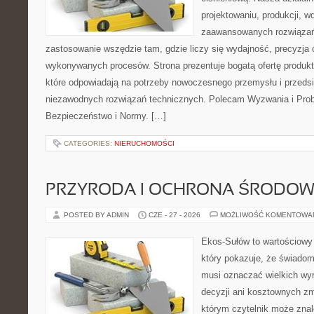
projektowaniu, produkcji, w
zaawansowanych rozwiązań,
zastosowanie wszędzie tam, gdzie liczy się wydajność, precyzja
wykonywanych procesów. Strona prezentuje bogatą ofertę produktó
które odpowiadają na potrzeby nowoczesnego przemysłu i przeds
niezawodnych rozwiązań technicznych. Polecam Wyzwania i Prob
Bezpieczeństwo i Normy. […]
CATEGORIES:
NIERUCHOMOŚCI
PRZYRODA I OCHRONA ŚRODOW
POSTED BY ADMIN
CZE - 27 - 2026
MOŻLIWOŚĆ KOMENTOWA
Ekos-Sułów to wartościowy 
który pokazuje, że świadom
musi oznaczać wielkich wy
decyzji ani kosztownych zm
którym czytelnik może znal