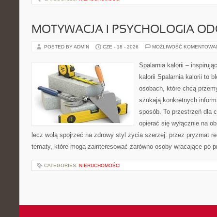
MOTYWACJA I PSYCHOLOGIA O
POSTED BY ADMIN
CZE - 18 - 2026
MOŻLIWOŚĆ KOMENTOWA
Spalarnia kalorii – inspiruj
kalorii Spalarnia kalorii to
osobach, które chcą przemy
szukają konkretnych inform
sposób. To przestrzeń dla c
opierać się wyłącznie na ob
lecz wolą spojrzeć na zdrowy styl życia szerzej: przez pryzmat re
tematy, które mogą zainteresować zarówno osoby wracające po prz
CATEGORIES:
NIERUCHOMOŚCI