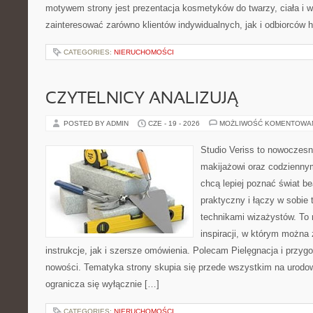
motywem strony jest prezentacja kosmetyków do twarzy, ciała i 
zainteresować zarówno klientów indywidualnych, jak i odbiorców 
CATEGORIES:
NIERUCHOMOŚCI
CZYTELNICY ANALIZUJĄ
POSTED BY ADMIN
CZE - 19 - 2026
MOŻLIWOŚĆ KOMENTOWA
Studio Veriss to nowoczes
makijażowi oraz codziennym
chcą lepiej poznać świat be
praktyczny i łączy w sobie
technikami wizażystów. To 
inspiracji, w którym można
instrukcje, jak i szersze omówienia. Polecam Pielęgnacja i przygo
nowości. Tematyka strony skupia się przede wszystkim na urodowy
ogranicza się wyłącznie […]
CATEGORIES:
NIERUCHOMOŚCI