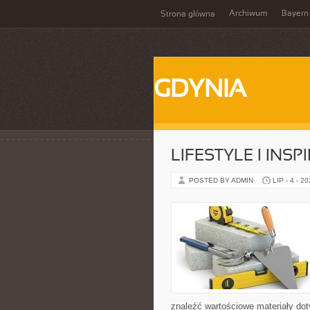
Archiwum
Bayern
Strona główna
GDYNIA
LIFESTYLE I INSP
POSTED BY ADMIN
LIP - 4 - 2
znaleźć wartościowe materiały dot