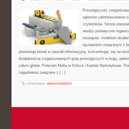
Przestępczość zorganizowan
ogromne zainteresowanie za
czytelników. Strona stano
wiedzy poświęcone organiz
rozwojowi, modelom działan
wyzwaniom związanym z b
prezentuje temat w sposób informacyjny, koncentrując się na om
działalnością zorganizowanych grup przestępczych w kraju, pańs
całym globie. Polecam Mafia w Polsce i Kartele Narkotykowe. Por
zagadnienia związane z […]
CATEGORIES:
NIERUCHOMOŚCI