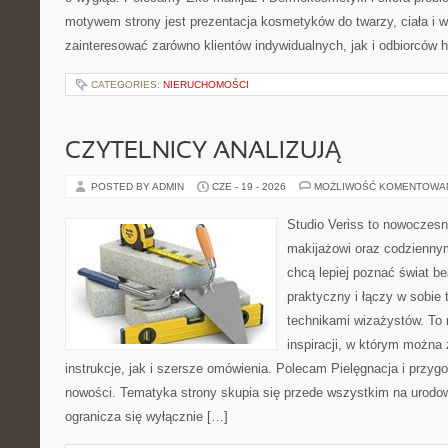
motywem strony jest prezentacja kosmetyków do twarzy, ciała i 
zainteresować zarówno klientów indywidualnych, jak i odbiorców 
CATEGORIES:
NIERUCHOMOŚCI
CZYTELNICY ANALIZUJĄ
POSTED BY ADMIN
CZE - 19 - 2026
MOŻLIWOŚĆ KOMENTOWA
Studio Veriss to nowoczes
makijażowi oraz codziennym
chcą lepiej poznać świat be
praktyczny i łączy w sobie
technikami wizażystów. To 
inspiracji, w którym można
instrukcje, jak i szersze omówienia. Polecam Pielęgnacja i przygo
nowości. Tematyka strony skupia się przede wszystkim na urodowy
ogranicza się wyłącznie […]