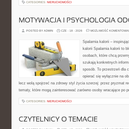
CATEGORIES:
NIERUCHOMOŚCI
MOTYWACJA I PSYCHOLOGIA O
POSTED BY ADMIN
CZE - 18 - 2026
MOŻLIWOŚĆ KOMENTOWA
Spalarnia kalorii – inspiruj
kalorii Spalarnia kalorii to
osobach, które chcą przemy
szukają konkretnych inform
sposób. To przestrzeń dla c
opierać się wyłącznie na ob
lecz wolą spojrzeć na zdrowy styl życia szerzej: przez pryzmat re
tematy, które mogą zainteresować zarówno osoby wracające po prz
CATEGORIES:
NIERUCHOMOŚCI
CZYTELNICY O TEMACIE