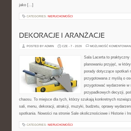
jako […]
CATEGORIES:
NIERUCHOMOŚCI
DEKORACJE I ARANŻACJE
POSTED BY ADMIN
CZE - 7 - 2026
MOŻLIWOŚĆ KOMENTOWAN
Sala Lacerta to praktyczny
planowaniu przyjęć, w któr
porady dotyczące spotkań r
przygotowana z myślą o os
przygotować wydarzenie w 
przypadkowych decyzji, poś
chaosu. To miejsce dla tych, którzy szukają konkretnych rozwi
sali, menu, dekoracji, atrakcji, muzyki, budżetu, oprawy wydarze
spotkania. Nowości na stronie Sale okolicznościowe i Historie i In
CATEGORIES:
NIERUCHOMOŚCI