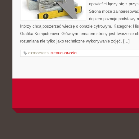
opowieści łączy się z prz
Strona może zainteresować
dopiero poznają podstawy rob
którzy chcą poszerzać wiedzę o obrazie cyfrowym. Kategorie: Histor
Grafika Komputerowa. Głównym tematem strony jest tworzenie o
rozumiana nie tylko jako techniczne wykonywanie zdjęć, […]
CATEGORIES:
NIERUCHOMOŚCI