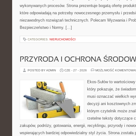
wykonywanych procesów. Strona prezentuje bogatą ofertę produktó
które odpowiadają na potrzeby nowoczesnego przemysłu i przeds
niezawodnych rozwiązań technicznych. Polecam Wyzwania i Prob
Bezpieczeństwo i Normy. […]
CATEGORIES:
NIERUCHOMOŚCI
PRZYRODA I OCHRONA ŚRODOW
POSTED BY ADMIN
CZE - 27 - 2026
MOŻLIWOŚĆ KOMENTOWA
Ekos-Sułów to wartościowy 
który pokazuje, że świadom
musi oznaczać wielkich wy
decyzji ani kosztownych zm
którym czytelnik może znal
rzetelne teksty dotyczące
zakupów, podróży, gotowania, energii, recyklingu, przyrody i no
wspierających bardziej odpowiedzialny styl życia. Strona została