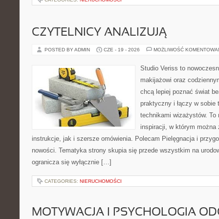
CZYTELNICY ANALIZUJĄ
POSTED BY ADMIN
CZE - 19 - 2026
MOŻLIWOŚĆ KOMENTOWA
Studio Veriss to nowoczes
makijażowi oraz codziennym
chcą lepiej poznać świat be
praktyczny i łączy w sobie
technikami wizażystów. To 
inspiracji, w którym można
instrukcje, jak i szersze omówienia. Polecam Pielęgnacja i przygo
nowości. Tematyka strony skupia się przede wszystkim na urodowy
ogranicza się wyłącznie […]
CATEGORIES:
NIERUCHOMOŚCI
MOTYWACJA I PSYCHOLOGIA O