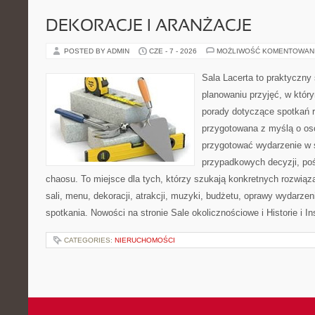
DEKORACJE I ARANŻACJE
POSTED BY ADMIN
CZE - 7 - 2026
MOŻLIWOŚĆ KOMENTOWAN
Sala Lacerta to praktyczny
planowaniu przyjęć, w któr
porady dotyczące spotkań r
przygotowana z myślą o os
przygotować wydarzenie w 
przypadkowych decyzji, poś
chaosu. To miejsce dla tych, którzy szukają konkretnych rozwi
sali, menu, dekoracji, atrakcji, muzyki, budżetu, oprawy wydarze
spotkania. Nowości na stronie Sale okolicznościowe i Historie i In
CATEGORIES:
NIERUCHOMOŚCI