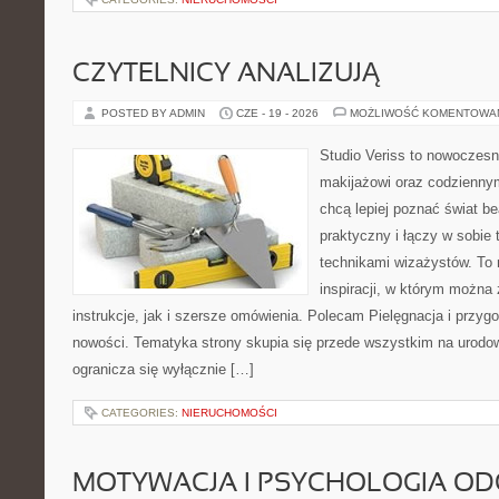
CZYTELNICY ANALIZUJĄ
POSTED BY ADMIN
CZE - 19 - 2026
MOŻLIWOŚĆ KOMENTOWA
Studio Veriss to nowoczes
makijażowi oraz codziennym
chcą lepiej poznać świat be
praktyczny i łączy w sobie
technikami wizażystów. To 
inspiracji, w którym można
instrukcje, jak i szersze omówienia. Polecam Pielęgnacja i przygo
nowości. Tematyka strony skupia się przede wszystkim na urodowy
ogranicza się wyłącznie […]
CATEGORIES:
NIERUCHOMOŚCI
MOTYWACJA I PSYCHOLOGIA O