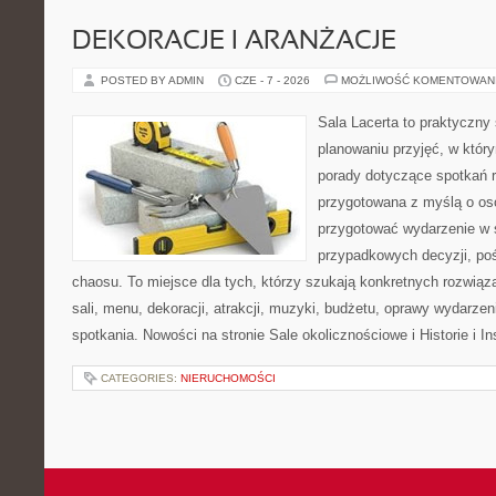
DEKORACJE I ARANŻACJE
POSTED BY ADMIN
CZE - 7 - 2026
MOŻLIWOŚĆ KOMENTOWAN
Sala Lacerta to praktyczny
planowaniu przyjęć, w któr
porady dotyczące spotkań r
przygotowana z myślą o os
przygotować wydarzenie w 
przypadkowych decyzji, poś
chaosu. To miejsce dla tych, którzy szukają konkretnych rozwi
sali, menu, dekoracji, atrakcji, muzyki, budżetu, oprawy wydarze
spotkania. Nowości na stronie Sale okolicznościowe i Historie i In
CATEGORIES:
NIERUCHOMOŚCI