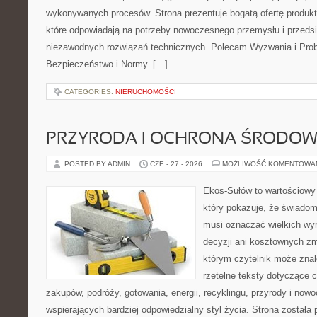
wykonywanych procesów. Strona prezentuje bogatą ofertę produktó
które odpowiadają na potrzeby nowoczesnego przemysłu i przeds
niezawodnych rozwiązań technicznych. Polecam Wyzwania i Prob
Bezpieczeństwo i Normy. […]
CATEGORIES:
NIERUCHOMOŚCI
PRZYRODA I OCHRONA ŚRODOW
POSTED BY ADMIN
CZE - 27 - 2026
MOŻLIWOŚĆ KOMENTOWA
Ekos-Sułów to wartościowy 
który pokazuje, że świadom
musi oznaczać wielkich wy
decyzji ani kosztownych zm
którym czytelnik może znal
rzetelne teksty dotyczące
zakupów, podróży, gotowania, energii, recyklingu, przyrody i no
wspierających bardziej odpowiedzialny styl życia. Strona została