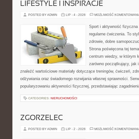
LIFESTYLE I INSPIRACJE
POSTED BY ADMIN
LIP - 4 - 2026
MOŻLIWOŚĆ KOMENTOWAN
Sport i aktywność fizyczna 
regularne ćwiczenia. To sty
zdrowie, dobre samopoczuci
Strona poświęcona tej tem
centrum wiedzy, w którym k
zarówno początkujący, jak
znaleźć wartościowe materiały dotyczące treningów, ćwiczeń, zdr
odżywiania oraz świadomego rozwijania własnej sprawności. Serwi
popularyzowaniu aktywności fizycznej, przedstawiając zagadnien
CATEGORIES:
NIERUCHOMOŚCI
ZGORZELEC
POSTED BY ADMIN
LIP - 2 - 2026
MOŻLIWOŚĆ KOMENTOWAN