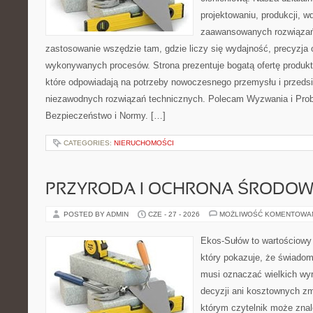
projektowaniu, produkcji, w
zaawansowanych rozwiązań,
zastosowanie wszędzie tam, gdzie liczy się wydajność, precyzja
wykonywanych procesów. Strona prezentuje bogatą ofertę produktó
które odpowiadają na potrzeby nowoczesnego przemysłu i przeds
niezawodnych rozwiązań technicznych. Polecam Wyzwania i Prob
Bezpieczeństwo i Normy. […]
CATEGORIES:
NIERUCHOMOŚCI
PRZYRODA I OCHRONA ŚRODOW
POSTED BY ADMIN
CZE - 27 - 2026
MOŻLIWOŚĆ KOMENTOWA
Ekos-Sułów to wartościowy 
który pokazuje, że świadom
musi oznaczać wielkich wy
decyzji ani kosztownych zm
którym czytelnik może znal