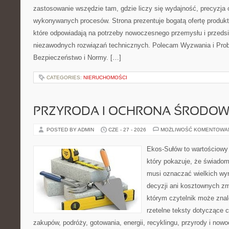
zastosowanie wszędzie tam, gdzie liczy się wydajność, precyzja
wykonywanych procesów. Strona prezentuje bogatą ofertę produktó
które odpowiadają na potrzeby nowoczesnego przemysłu i przeds
niezawodnych rozwiązań technicznych. Polecam Wyzwania i Prob
Bezpieczeństwo i Normy. […]
CATEGORIES:
NIERUCHOMOŚCI
PRZYRODA I OCHRONA ŚRODOW
POSTED BY ADMIN
CZE - 27 - 2026
MOŻLIWOŚĆ KOMENTOWA
Ekos-Sułów to wartościowy 
który pokazuje, że świadom
musi oznaczać wielkich wy
decyzji ani kosztownych zm
którym czytelnik może znal
rzetelne teksty dotyczące
zakupów, podróży, gotowania, energii, recyklingu, przyrody i no