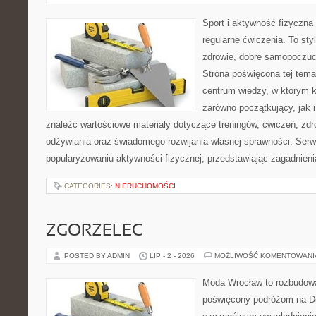
Sport i aktywność fizyczna 
regularne ćwiczenia. To sty
zdrowie, dobre samopoczuci
Strona poświęcona tej tem
centrum wiedzy, w którym k
zarówno początkujący, jak
znaleźć wartościowe materiały dotyczące treningów, ćwiczeń, zdr
odżywiania oraz świadomego rozwijania własnej sprawności. Serwi
popularyzowaniu aktywności fizycznej, przedstawiając zagadnien
CATEGORIES:
NIERUCHOMOŚCI
ZGORZELEC
POSTED BY ADMIN
LIP - 2 - 2026
MOŻLIWOŚĆ KOMENTOWAN
Moda Wrocław to rozbudowa
poświęcony podróżom na D