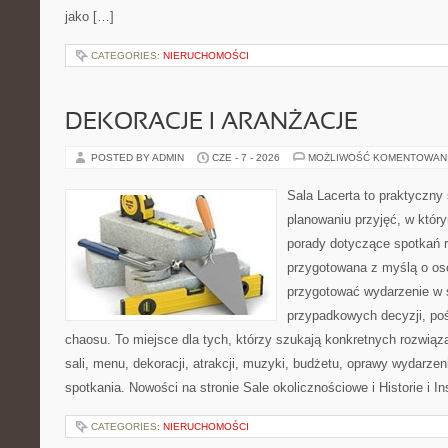
jako […]
CATEGORIES:
NIERUCHOMOŚCI
DEKORACJE I ARANŻACJE
POSTED BY ADMIN
CZE - 7 - 2026
MOŻLIWOŚĆ KOMENTOWAN
Sala Lacerta to praktyczny
planowaniu przyjęć, w któr
porady dotyczące spotkań r
przygotowana z myślą o os
przygotować wydarzenie w 
przypadkowych decyzji, poś
chaosu. To miejsce dla tych, którzy szukają konkretnych rozwi
sali, menu, dekoracji, atrakcji, muzyki, budżetu, oprawy wydarze
spotkania. Nowości na stronie Sale okolicznościowe i Historie i In
CATEGORIES:
NIERUCHOMOŚCI