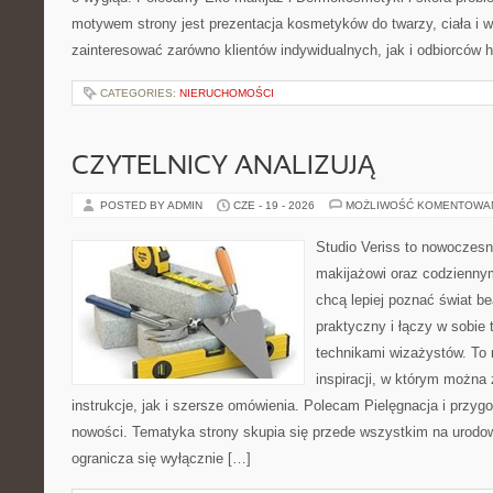
motywem strony jest prezentacja kosmetyków do twarzy, ciała i 
zainteresować zarówno klientów indywidualnych, jak i odbiorców 
CATEGORIES:
NIERUCHOMOŚCI
CZYTELNICY ANALIZUJĄ
POSTED BY ADMIN
CZE - 19 - 2026
MOŻLIWOŚĆ KOMENTOWA
Studio Veriss to nowoczes
makijażowi oraz codziennym
chcą lepiej poznać świat be
praktyczny i łączy w sobie
technikami wizażystów. To 
inspiracji, w którym można
instrukcje, jak i szersze omówienia. Polecam Pielęgnacja i przygo
nowości. Tematyka strony skupia się przede wszystkim na urodowy
ogranicza się wyłącznie […]