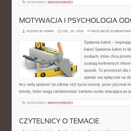
CATEGORIES:
NIERUCHOMOŚCI
MOTYWACJA I PSYCHOLOGIA O
POSTED BY ADMIN
CZE - 18 - 2026
MOŻLIWOŚĆ KOMENTOWA
Spalarnia kalorii – inspiruj
kalorii Spalarnia kalorii to
osobach, które chcą przemy
szukają konkretnych inform
sposób. To przestrzeń dla c
opierać się wyłącznie na ob
lecz wolą spojrzeć na zdrowy styl życia szerzej: przez pryzmat re
tematy, które mogą zainteresować zarówno osoby wracające po prz
CATEGORIES:
NIERUCHOMOŚCI
CZYTELNICY O TEMACIE