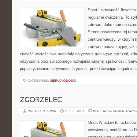
Sport i aktywność fizyczna 
regularne ćwiczenia. To sty
zdrowie, dobre samopoczuci
Strona poświęcona tej tem
centrum wiedzy, w którym k
zarówno początkujący, jak
znaleźć wartościowe materiały dotyczące treningów, ćwiczeń, zdr
odżywiania oraz świadomego rozwijania własnej sprawności. Serwi
popularyzowaniu aktywności fizycznej, przedstawiając zagadnien
CATEGORIES:
NIERUCHOMOŚCI
ZGORZELEC
POSTED BY ADMIN
LIP - 2 - 2026
MOŻLIWOŚĆ KOMENTOWAN
Moda Wrocław to rozbudowa
poświęcony podróżom na D