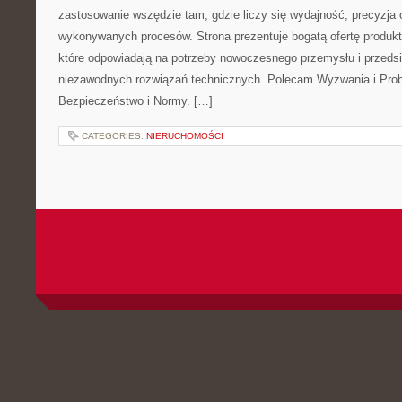
zastosowanie wszędzie tam, gdzie liczy się wydajność, precyzja
wykonywanych procesów. Strona prezentuje bogatą ofertę produktó
które odpowiadają na potrzeby nowoczesnego przemysłu i przeds
niezawodnych rozwiązań technicznych. Polecam Wyzwania i Prob
Bezpieczeństwo i Normy. […]
CATEGORIES:
NIERUCHOMOŚCI