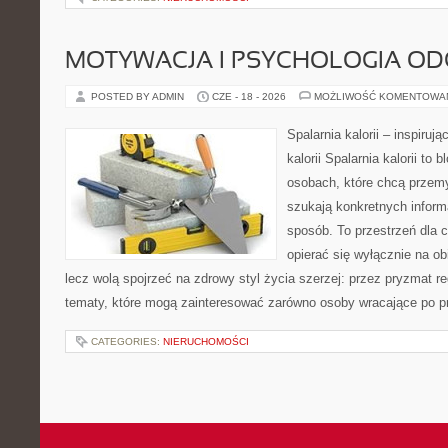
MOTYWACJA I PSYCHOLOGIA O
POSTED BY ADMIN
CZE - 18 - 2026
MOŻLIWOŚĆ KOMENTOWA
Spalarnia kalorii – inspiruj
kalorii Spalarnia kalorii to
osobach, które chcą przemy
szukają konkretnych inform
sposób. To przestrzeń dla c
opierać się wyłącznie na ob
lecz wolą spojrzeć na zdrowy styl życia szerzej: przez pryzmat re
tematy, które mogą zainteresować zarówno osoby wracające po prz
CATEGORIES:
NIERUCHOMOŚCI