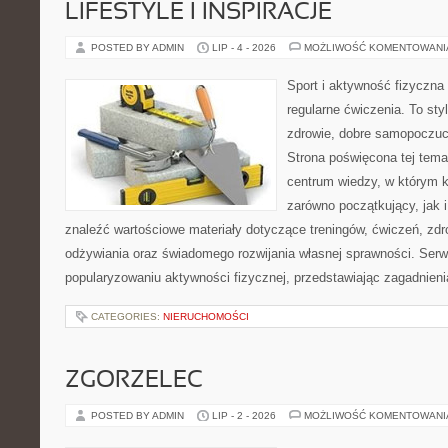
LIFESTYLE I INSPIRACJE
POSTED BY ADMIN
LIP - 4 - 2026
MOŻLIWOŚĆ KOMENTOWAN
Sport i aktywność fizyczna 
regularne ćwiczenia. To sty
zdrowie, dobre samopoczuci
Strona poświęcona tej tem
centrum wiedzy, w którym k
zarówno początkujący, jak
znaleźć wartościowe materiały dotyczące treningów, ćwiczeń, zdr
odżywiania oraz świadomego rozwijania własnej sprawności. Serwi
popularyzowaniu aktywności fizycznej, przedstawiając zagadnien
CATEGORIES:
NIERUCHOMOŚCI
ZGORZELEC
POSTED BY ADMIN
LIP - 2 - 2026
MOŻLIWOŚĆ KOMENTOWAN