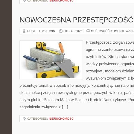
CATEGORIES:
NIERUCHOMOŚCI
NOWOCZESNA PRZESTĘPCZOŚĆ
POSTED BY ADMIN
LIP - 4 - 2026
MOŻLIWOŚĆ KOMENTOWAN
Przestępczość zorganizowan
ogromne zainteresowanie za
czytelników. Strona stano
wiedzy poświęcone organiz
rozwojowi, modelom działan
wyzwaniom związanym z b
prezentuje temat w sposób informacyjny, koncentrując się na om
działalnością zorganizowanych grup przestępczych w kraju, pańs
całym globie. Polecam Mafia w Polsce i Kartele Narkotykowe. Por
zagadnienia związane z […]
CATEGORIES:
NIERUCHOMOŚCI