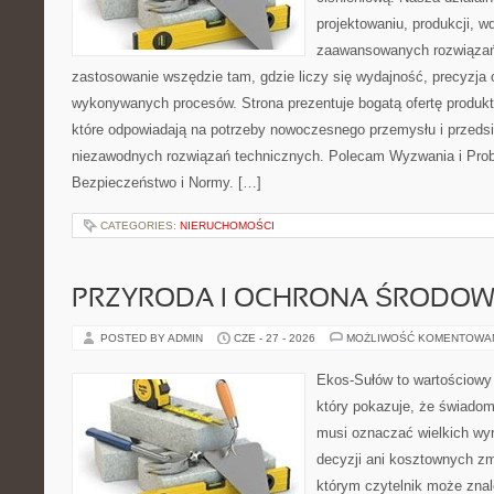
projektowaniu, produkcji, w
zaawansowanych rozwiązań,
zastosowanie wszędzie tam, gdzie liczy się wydajność, precyzja
wykonywanych procesów. Strona prezentuje bogatą ofertę produktó
które odpowiadają na potrzeby nowoczesnego przemysłu i przeds
niezawodnych rozwiązań technicznych. Polecam Wyzwania i Prob
Bezpieczeństwo i Normy. […]
CATEGORIES:
NIERUCHOMOŚCI
PRZYRODA I OCHRONA ŚRODOW
POSTED BY ADMIN
CZE - 27 - 2026
MOŻLIWOŚĆ KOMENTOWA
Ekos-Sułów to wartościowy 
który pokazuje, że świadom
musi oznaczać wielkich wy
decyzji ani kosztownych zm
którym czytelnik może znal