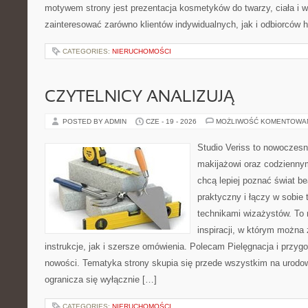
motywem strony jest prezentacja kosmetyków do twarzy, ciała i 
zainteresować zarówno klientów indywidualnych, jak i odbiorców 
CATEGORIES:
NIERUCHOMOŚCI
CZYTELNICY ANALIZUJĄ
POSTED BY ADMIN
CZE - 19 - 2026
MOŻLIWOŚĆ KOMENTOWA
Studio Veriss to nowoczes
makijażowi oraz codziennym
chcą lepiej poznać świat be
praktyczny i łączy w sobie
technikami wizażystów. To 
inspiracji, w którym można
instrukcje, jak i szersze omówienia. Polecam Pielęgnacja i przygo
nowości. Tematyka strony skupia się przede wszystkim na urodowy
ogranicza się wyłącznie […]
CATEGORIES:
NIERUCHOMOŚCI