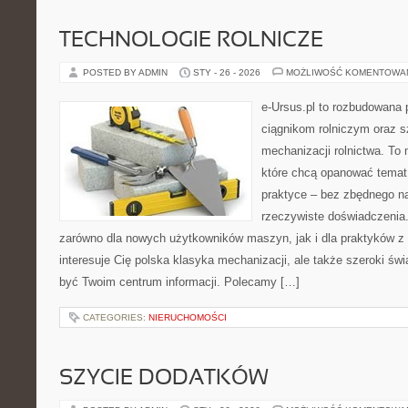
TECHNOLOGIE ROLNICZE
POSTED BY ADMIN
STY - 26 - 2026
MOŻLIWOŚĆ KOMENTOWA
e-Ursus.pl to rozbudowana 
ciągnikom rolniczym oraz s
mechanizacji rolnictwa. To 
które chcą opanować temat
praktyce – bez zbędnego na
rzeczywiste doświadczenia.
zarówno dla nowych użytkowników maszyn, jak i dla praktyków z 
interesuje Cię polska klasyka mechanizacji, ale także szeroki św
być Twoim centrum informacji. Polecamy […]
CATEGORIES:
NIERUCHOMOŚCI
SZYCIE DODATKÓW