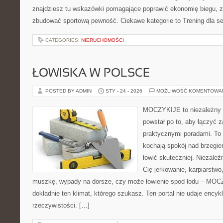
znajdziesz tu wskazówki pomagające poprawić ekonomię biegu, z
zbudować sportową pewność. Ciekawe kategorie to Trening dla se
CATEGORIES:
NIERUCHOMOŚCI
ŁOWISKA W POLSCE
POSTED BY ADMIN
STY - 24 - 2026
MOŻLIWOŚĆ KOMENTOWA
MOCZYKIJE to niezależny p
powstał po to, aby łączyć 
praktycznymi poradami. To 
kochają spokój nad brzegie
łowić skuteczniej. Niezależn
Cię jerkowanie, karpiarstwo
muszkę, wypady na dorsze, czy może łowienie spod lodu – MO
dokładnie ten klimat, którego szukasz. Ten portal nie udaje encyk
rzeczywistości. […]