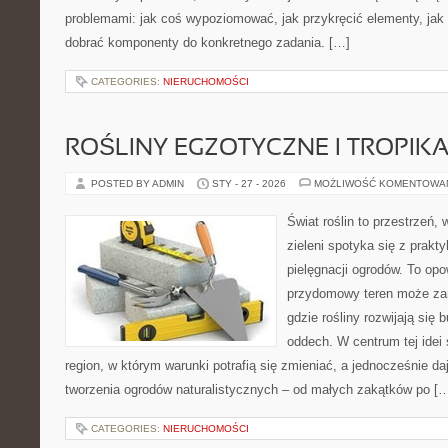
problemami: jak coś wypoziomować, jak przykręcić elementy, jak 
dobrać komponenty do konkretnego zadania. […]
CATEGORIES:
NIERUCHOMOŚCI
ROŚLINY EGZOTYCZNE I TROPIK
POSTED BY ADMIN
STY - 27 - 2026
MOŻLIWOŚĆ KOMENTOWA
Świat roślin to przestrzeń, 
zieleni spotyka się z prakty
pielęgnacji ogrodów. To opo
przydomowy teren może zam
gdzie rośliny rozwijają się 
oddech. W centrum tej idei s
region, w którym warunki potrafią się zmieniać, a jednocześnie d
tworzenia ogrodów naturalistycznych – od małych zakątków po [
CATEGORIES:
NIERUCHOMOŚCI