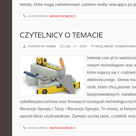
tematy, które mogą zainteresować zarówno osoby wracające po prz
CATEGORIES:
NIERUCHOMOŚCI
CZYTELNICY O TEMACIE
POSTED BY ADMIN
CZE - 17 - 2026
MOŻLIWOŚĆ KOMENTOWA
Internat.com.pl to wartości
nowym technologiom oraz 
które kojarzą się z codzie
elektronicznego. Strona m
osób, które chcą poznać świ
bezprzewodowych, światłow
cyberbezpieczeństwa oraz firmowych rozwiązań technologicznych.
Recenzje Sprzętu i Testy i Recenzje Sprzętu. To strona, w którym
sposób bliski użytkownikowi. Zamiast suchej teorii, czytelnik mo
CATEGORIES:
NIERUCHOMOŚCI