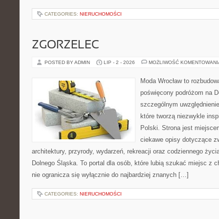
CATEGORIES:
NIERUCHOMOŚCI
ZGORZELEC
POSTED BY ADMIN
LIP - 2 - 2026
MOŻLIWOŚĆ KOMENTOWAN
Moda Wrocław to rozbudowa
poświęcony podróżom na D
szczególnym uwzględnienie
które tworzą niezwykle insp
Polski. Strona jest miejsc
ciekawe opisy dotyczące zwie
architektury, przyrody, wydarzeń, rekreacji oraz codziennego życ
Dolnego Śląska. To portal dla osób, które lubią szukać miejsc z
nie ogranicza się wyłącznie do najbardziej znanych […]
CATEGORIES:
NIERUCHOMOŚCI