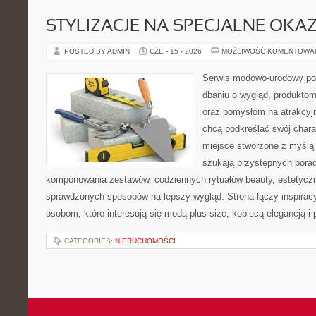
STYLIZACJE NA SPECJALNE OKAZ
POSTED BY ADMIN
CZE - 15 - 2026
MOŻLIWOŚĆ KOMENTOWA
Serwis modowo-urodowy poś
dbaniu o wygląd, produkto
oraz pomysłom na atrakcyjn
chcą podkreślać swój charak
miejsce stworzone z myślą 
szukają przystępnych pora
komponowania zestawów, codziennych rytuałów beauty, estetyczny
sprawdzonych sposobów na lepszy wygląd. Strona łączy inspiracy
osobom, które interesują się modą plus size, kobiecą elegancją i
CATEGORIES:
NIERUCHOMOŚCI