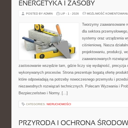
ENERGETYKA I ZASOBY
POSTED BY ADMIN
LIP - 1 - 2026
MOŻLIWOŚĆ KOMENTOWAN
Tworzymy zaawansowane ro
dla sektora przemysłowego
systemy oraz urządzenia w
ciśnieniową. Nasza działaln
projektowaniu, produkcji, w
zaawansowanych rozwiązań,
zastosowanie wszędzie tam, gdzie liczy się wydajność, precyzja
wykonywanych procesów. Strona prezentuje bogatą ofertę produktó
które odpowiadają na potrzeby nowoczesnego przemysłu i przeds
niezawodnych rozwiązań technicznych. Polecam Wyzwania i Prob
Bezpieczeństwo i Normy. […]
CATEGORIES:
NIERUCHOMOŚCI
PRZYRODA I OCHRONA ŚRODOW