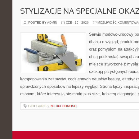
STYLIZACJE NA SPECJALNE OKAZ
POSTED BY ADMIN
CZE - 15 - 2026
MOŻLIWOŚĆ KOMENTOWA
Serwis modowo-urodowy poś
dbaniu o wygląd, produkto
oraz pomysłom na atrakcyjn
chcą podkreślać swój charak
miejsce stworzone z myślą 
szukają przystępnych pora
komponowania zestawów, codziennych rytuałów beauty, estetyczny
sprawdzonych sposobów na lepszy wygląd. Strona łączy inspiracy
osobom, które interesują się modą plus size, kobiecą elegancją i
CATEGORIES:
NIERUCHOMOŚCI