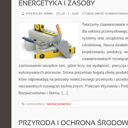
ENERGETYKA I ZASOBY
POSTED BY ADMIN
LIP - 1 - 2026
MOŻLIWOŚĆ KOMENTOWAN
Tworzymy zaawansowane ro
dla sektora przemysłowego
systemy oraz urządzenia w
ciśnieniową. Nasza działaln
projektowaniu, produkcji, w
zaawansowanych rozwiązań,
zastosowanie wszędzie tam, gdzie liczy się wydajność, precyzja
wykonywanych procesów. Strona prezentuje bogatą ofertę produktó
które odpowiadają na potrzeby nowoczesnego przemysłu i przeds
niezawodnych rozwiązań technicznych. Polecam Wyzwania i Prob
Bezpieczeństwo i Normy. […]
CATEGORIES:
NIERUCHOMOŚCI
PRZYRODA I OCHRONA ŚRODOW