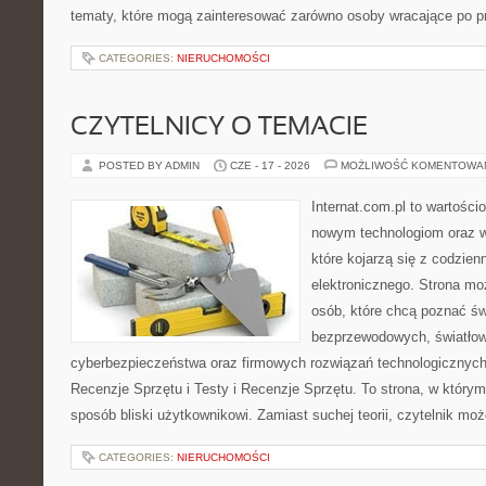
tematy, które mogą zainteresować zarówno osoby wracające po prz
CATEGORIES:
NIERUCHOMOŚCI
CZYTELNICY O TEMACIE
POSTED BY ADMIN
CZE - 17 - 2026
MOŻLIWOŚĆ KOMENTOWA
Internat.com.pl to wartości
nowym technologiom oraz 
które kojarzą się z codzie
elektronicznego. Strona m
osób, które chcą poznać świ
bezprzewodowych, światłow
cyberbezpieczeństwa oraz firmowych rozwiązań technologicznych.
Recenzje Sprzętu i Testy i Recenzje Sprzętu. To strona, w którym
sposób bliski użytkownikowi. Zamiast suchej teorii, czytelnik mo
CATEGORIES:
NIERUCHOMOŚCI