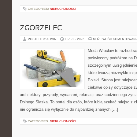
CATEGORIES:
NIERUCHOMOŚCI
ZGORZELEC
POSTED BY ADMIN
LIP - 2 - 2026
MOŻLIWOŚĆ KOMENTOWAN
Moda Wrocław to rozbudowa
poświęcony podróżom na D
szczególnym uwzględnienie
które tworzą niezwykle insp
Polski. Strona jest miejsc
ciekawe opisy dotyczące zwie
architektury, przyrody, wydarzeń, rekreacji oraz codziennego życ
Dolnego Śląska. To portal dla osób, które lubią szukać miejsc z
nie ogranicza się wyłącznie do najbardziej znanych […]
CATEGORIES:
NIERUCHOMOŚCI