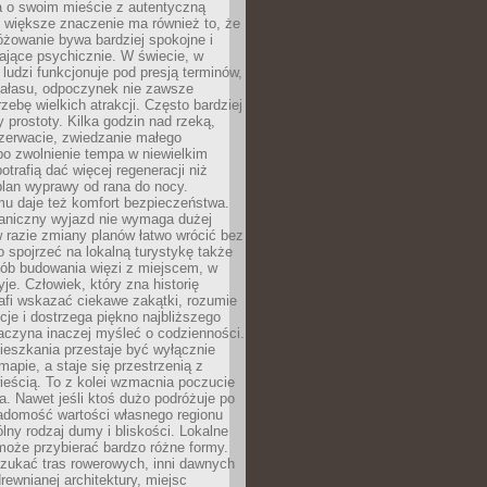
a o swoim mieście z autentyczną
 większe znaczenie ma również to, że
óżowanie bywa bardziej spokojne i
ające psychicznie. W świecie, w
 ludzi funkcjonuje pod presją terminów,
 hałasu, odpoczynek nie zawsze
zebę wielkich atrakcji. Często bardziej
 prostoty. Kilka godzin nad rzeką,
ezerwacie, zwiedzanie małego
o zwolnienie tempa w niewielkim
otrafią dać więcej regeneracji niż
plan wyprawy od rana do nocy.
mu daje też komfort bezpieczeństwa.
aniczny wyjazd nie wymaga dużej
 w razie zmiany planów łatwo wrócić bez
o spojrzeć na lokalną turystykę także
sób budowania więzi z miejscem, w
yje. Człowiek, który zna historię
rafi wskazać ciekawe zakątki, rozumie
ycje i dostrzega piękno najbliższego
aczyna inaczej myśleć o codzienności.
ieszkania przestaje być wyłącznie
apie, a staje się przestrzenią z
ieścią. To z kolei wzmacnia poczucie
a. Nawet jeśli ktoś dużo podróżuje po
iadomość wartości własnego regionu
lny rodzaj dumy i bliskości. Lokalne
może przybierać bardzo różne formy.
szukać tras rowerowych, inni dawnych
 drewnianej architektury, miejsc