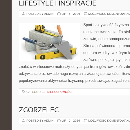
LIFESTYLE I INSPIRACJE
POSTED BY ADMIN
LIP - 4 - 2026
MOŻLIWOŚĆ KOMENTOWAN
Sport i aktywność fizyczna 
regularne ćwiczenia. To sty
zdrowie, dobre samopoczuci
Strona poświęcona tej tem
centrum wiedzy, w którym k
zarówno początkujący, jak
znaleźć wartościowe materiały dotyczące treningów, ćwiczeń, zdr
odżywiania oraz świadomego rozwijania własnej sprawności. Serwi
popularyzowaniu aktywności fizycznej, przedstawiając zagadnien
CATEGORIES:
NIERUCHOMOŚCI
ZGORZELEC
POSTED BY ADMIN
LIP - 2 - 2026
MOŻLIWOŚĆ KOMENTOWAN