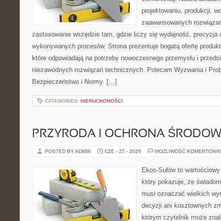
projektowaniu, produkcji, w
zaawansowanych rozwiązań,
zastosowanie wszędzie tam, gdzie liczy się wydajność, precyzja
wykonywanych procesów. Strona prezentuje bogatą ofertę produktó
które odpowiadają na potrzeby nowoczesnego przemysłu i przeds
niezawodnych rozwiązań technicznych. Polecam Wyzwania i Prob
Bezpieczeństwo i Normy. […]
CATEGORIES:
NIERUCHOMOŚCI
PRZYRODA I OCHRONA ŚRODOW
POSTED BY ADMIN
CZE - 27 - 2026
MOŻLIWOŚĆ KOMENTOWA
Ekos-Sułów to wartościowy 
który pokazuje, że świadom
musi oznaczać wielkich wy
decyzji ani kosztownych zm
którym czytelnik może znal