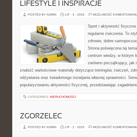
LIFESTYLE I INSPIRACJE
POSTED BY ADMIN
LIP - 4 - 2026
MOŻLIWOŚĆ KOMENTOWAN
Sport i aktywność fizyczna 
regularne ćwiczenia. To sty
zdrowie, dobre samopoczuci
Strona poświęcona tej tem
centrum wiedzy, w którym k
zarówno początkujący, jak
znaleźć wartościowe materiały dotyczące treningów, ćwiczeń, zdr
odżywiania oraz świadomego rozwijania własnej sprawności. Serwi
popularyzowaniu aktywności fizycznej, przedstawiając zagadnien
CATEGORIES:
NIERUCHOMOŚCI
ZGORZELEC
POSTED BY ADMIN
LIP - 2 - 2026
MOŻLIWOŚĆ KOMENTOWAN