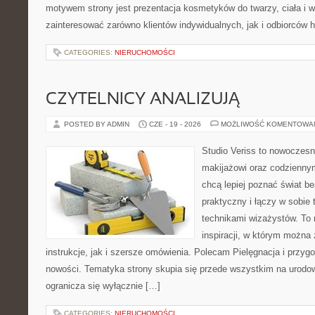
motywem strony jest prezentacja kosmetyków do twarzy, ciała i 
zainteresować zarówno klientów indywidualnych, jak i odbiorców 
CATEGORIES:
NIERUCHOMOŚCI
CZYTELNICY ANALIZUJĄ
POSTED BY ADMIN
CZE - 19 - 2026
MOŻLIWOŚĆ KOMENTOWA
Studio Veriss to nowoczes
makijażowi oraz codziennym
chcą lepiej poznać świat be
praktyczny i łączy w sobie
technikami wizażystów. To 
inspiracji, w którym można
instrukcje, jak i szersze omówienia. Polecam Pielęgnacja i przygo
nowości. Tematyka strony skupia się przede wszystkim na urodowy
ogranicza się wyłącznie […]
CATEGORIES:
NIERUCHOMOŚCI