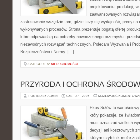
projektowaniu, produkcji, w
zaawansowanych rozwiązań,
zastosowanie wszędzie tam, gdzie liczy się wydajność, precyzja
wykonywanych procesów. Strona prezentuje bogatą ofertę produktó
które odpowiadają na potrzeby nowoczesnego przemysłu i przeds
niezawodnych rozwiązań technicznych. Polecam Wyzwania i Prob
Bezpieczeństwo i Normy. […]
CATEGORIES:
NIERUCHOMOŚCI
PRZYRODA I OCHRONA ŚRODOW
POSTED BY ADMIN
CZE - 27 - 2026
MOŻLIWOŚĆ KOMENTOWA
Ekos-Sułów to wartościowy 
który pokazuje, że świadom
musi oznaczać wielkich wy
decyzji ani kosztownych zm
którym czytelnik może znal