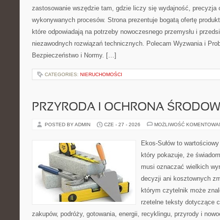
zastosowanie wszędzie tam, gdzie liczy się wydajność, precyzja
wykonywanych procesów. Strona prezentuje bogatą ofertę produktó
które odpowiadają na potrzeby nowoczesnego przemysłu i przeds
niezawodnych rozwiązań technicznych. Polecam Wyzwania i Prob
Bezpieczeństwo i Normy. […]
CATEGORIES:
NIERUCHOMOŚCI
PRZYRODA I OCHRONA ŚRODOW
POSTED BY ADMIN
CZE - 27 - 2026
MOŻLIWOŚĆ KOMENTOWA
Ekos-Sułów to wartościowy 
który pokazuje, że świadom
musi oznaczać wielkich wy
decyzji ani kosztownych zm
którym czytelnik może znal
rzetelne teksty dotyczące
zakupów, podróży, gotowania, energii, recyklingu, przyrody i no