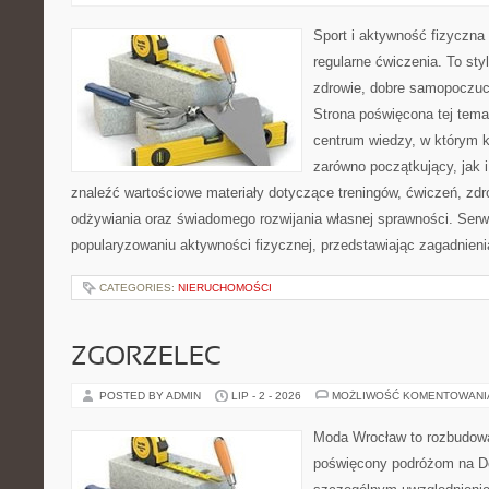
Sport i aktywność fizyczna 
regularne ćwiczenia. To sty
zdrowie, dobre samopoczuci
Strona poświęcona tej tem
centrum wiedzy, w którym k
zarówno początkujący, jak
znaleźć wartościowe materiały dotyczące treningów, ćwiczeń, zdr
odżywiania oraz świadomego rozwijania własnej sprawności. Serwi
popularyzowaniu aktywności fizycznej, przedstawiając zagadnien
CATEGORIES:
NIERUCHOMOŚCI
ZGORZELEC
POSTED BY ADMIN
LIP - 2 - 2026
MOŻLIWOŚĆ KOMENTOWAN
Moda Wrocław to rozbudowa
poświęcony podróżom na D