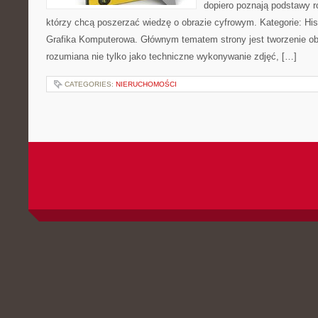
dopiero poznają podstawy rob
którzy chcą poszerzać wiedzę o obrazie cyfrowym. Kategorie: Histor
Grafika Komputerowa. Głównym tematem strony jest tworzenie o
rozumiana nie tylko jako techniczne wykonywanie zdjęć, […]
CATEGORIES:
NIERUCHOMOŚCI