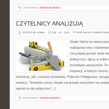
CATEGORIES:
NIERUCHOMOŚCI
CZYTELNICY ANALIZUJĄ
POSTED BY ADMIN
CZE - 19 - 2026
MOŻLIWOŚĆ KOMENTOWA
Studio Veriss to nowoczes
makijażowi oraz codziennym
chcą lepiej poznać świat be
praktyczny i łączy w sobie
technikami wizażystów. To 
inspiracji, w którym można
instrukcje, jak i szersze omówienia. Polecam Pielęgnacja i przygo
nowości. Tematyka strony skupia się przede wszystkim na urodowy
ogranicza się wyłącznie […]
CATEGORIES:
NIERUCHOMOŚCI