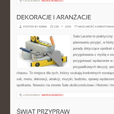
CATEGORIES:
NIERUCHOMOŚCI
DEKORACJE I ARANŻACJE
POSTED BY ADMIN
CZE - 7 - 2026
MOŻLIWOŚĆ KOMENTOWAN
Sala Lacerta to praktyczny
planowaniu przyjęć, w któr
porady dotyczące spotkań r
przygotowana z myślą o os
przygotować wydarzenie w 
przypadkowych decyzji, poś
chaosu. To miejsce dla tych, którzy szukają konkretnych rozwi
sali, menu, dekoracji, atrakcji, muzyki, budżetu, oprawy wydarze
spotkania. Nowości na stronie Sale okolicznościowe i Historie i In
CATEGORIES:
NIERUCHOMOŚCI
ŚWIAT PRZYPRAW