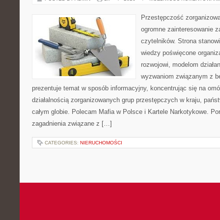
Przestępczość zorganizowan
ogromne zainteresowanie za
czytelników. Strona stano
wiedzy poświęcone organiz
rozwojowi, modelom działan
wyzwaniom związanym z b
prezentuje temat w sposób informacyjny, koncentrując się na om
działalnością zorganizowanych grup przestępczych w kraju, pańs
całym globie. Polecam Mafia w Polsce i Kartele Narkotykowe. Por
zagadnienia związane z […]
CATEGORIES:
NIERUCHOMOŚCI