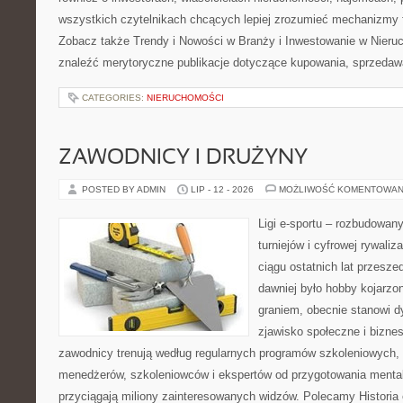
wszystkich czytelnikach chcących lepiej zrozumieć mechanizmy 
Zobacz także Trendy i Nowości w Branży i Inwestowanie w Nier
znaleźć merytoryczne publikacje dotyczące kupowania, sprzedaw
CATEGORIES:
NIERUCHOMOŚCI
ZAWODNICY I DRUŻYNY
POSTED BY ADMIN
LIP - 12 - 2026
MOŻLIWOŚĆ KOMENTOWAN
Ligi e-sportu – rozbudowany
turniejów i cyfrowej rywaliz
ciągu ostatnich lat przesz
dawniej było hobby kojarz
graniem, obecnie stanowi d
zjawisko społeczne i biznes
zawodnicy trenują według regularnych programów szkoleniowych, 
menedżerów, szkoleniowców i ekspertów od przygotowania mentaln
przyciągają miliony zainteresowanych widzów. Polecamy Historia e-