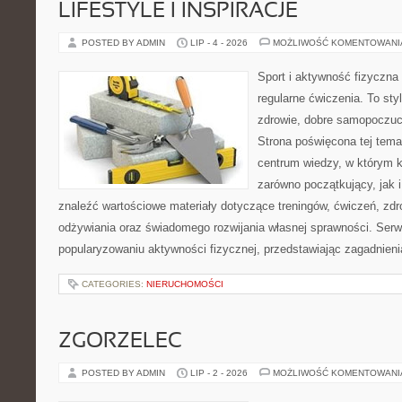
LIFESTYLE I INSPIRACJE
POSTED BY ADMIN
LIP - 4 - 2026
MOŻLIWOŚĆ KOMENTOWAN
Sport i aktywność fizyczna 
regularne ćwiczenia. To sty
zdrowie, dobre samopoczuci
Strona poświęcona tej tem
centrum wiedzy, w którym k
zarówno początkujący, jak
znaleźć wartościowe materiały dotyczące treningów, ćwiczeń, zdr
odżywiania oraz świadomego rozwijania własnej sprawności. Serwi
popularyzowaniu aktywności fizycznej, przedstawiając zagadnien
CATEGORIES:
NIERUCHOMOŚCI
ZGORZELEC
POSTED BY ADMIN
LIP - 2 - 2026
MOŻLIWOŚĆ KOMENTOWAN