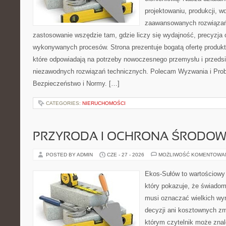
projektowaniu, produkcji, w
zaawansowanych rozwiązań,
zastosowanie wszędzie tam, gdzie liczy się wydajność, precyzja
wykonywanych procesów. Strona prezentuje bogatą ofertę produktó
które odpowiadają na potrzeby nowoczesnego przemysłu i przeds
niezawodnych rozwiązań technicznych. Polecam Wyzwania i Prob
Bezpieczeństwo i Normy. […]
CATEGORIES:
NIERUCHOMOŚCI
PRZYRODA I OCHRONA ŚRODOW
POSTED BY ADMIN
CZE - 27 - 2026
MOŻLIWOŚĆ KOMENTOWA
Ekos-Sułów to wartościowy 
który pokazuje, że świadom
musi oznaczać wielkich wy
decyzji ani kosztownych zm
którym czytelnik może znal