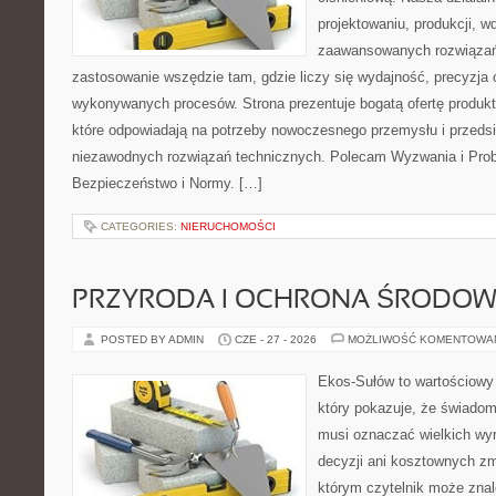
projektowaniu, produkcji, w
zaawansowanych rozwiązań,
zastosowanie wszędzie tam, gdzie liczy się wydajność, precyzja
wykonywanych procesów. Strona prezentuje bogatą ofertę produktó
które odpowiadają na potrzeby nowoczesnego przemysłu i przeds
niezawodnych rozwiązań technicznych. Polecam Wyzwania i Prob
Bezpieczeństwo i Normy. […]
CATEGORIES:
NIERUCHOMOŚCI
PRZYRODA I OCHRONA ŚRODOW
POSTED BY ADMIN
CZE - 27 - 2026
MOŻLIWOŚĆ KOMENTOWA
Ekos-Sułów to wartościowy 
który pokazuje, że świadom
musi oznaczać wielkich wy
decyzji ani kosztownych zm
którym czytelnik może znal