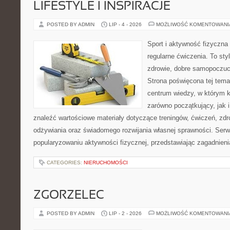
LIFESTYLE I INSPIRACJE
POSTED BY ADMIN
LIP - 4 - 2026
MOŻLIWOŚĆ KOMENTOWAN
Sport i aktywność fizyczna 
regularne ćwiczenia. To sty
zdrowie, dobre samopoczuci
Strona poświęcona tej tem
centrum wiedzy, w którym k
zarówno początkujący, jak
znaleźć wartościowe materiały dotyczące treningów, ćwiczeń, zdr
odżywiania oraz świadomego rozwijania własnej sprawności. Serwi
popularyzowaniu aktywności fizycznej, przedstawiając zagadnien
CATEGORIES:
NIERUCHOMOŚCI
ZGORZELEC
POSTED BY ADMIN
LIP - 2 - 2026
MOŻLIWOŚĆ KOMENTOWAN