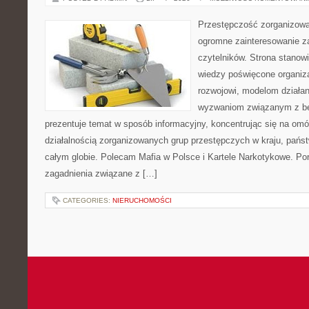
Przestępczość zorganizowan
ogromne zainteresowanie za
czytelników. Strona stano
wiedzy poświęcone organiz
rozwojowi, modelom działan
wyzwaniom związanym z b
prezentuje temat w sposób informacyjny, koncentrując się na om
działalnością zorganizowanych grup przestępczych w kraju, pańs
całym globie. Polecam Mafia w Polsce i Kartele Narkotykowe. Por
zagadnienia związane z […]
CATEGORIES:
NIERUCHOMOŚCI