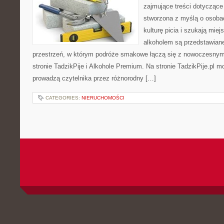
zajmujące treści dotyczące
stworzona z myślą o osoba
kulturę picia i szukają mie
alkoholem są przedstawian
przestrzeń, w którym podróże smakowe łączą się z nowoczesnym
stronie TadzikPije i Alkohole Premium. Na stronie TadzikPije.pl m
prowadzą czytelnika przez różnorodny […]
CATEGORIES:
NIERUCHOMOŚCI