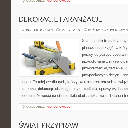
CATEGORIES:
NIERUCHOMOŚCI
DEKORACJE I ARANŻACJE
POSTED BY ADMIN
CZE - 7 - 2026
MOŻLIWOŚĆ KOMENTOWAN
Sala Lacerta to praktyczny
planowaniu przyjęć, w któr
porady dotyczące spotkań r
przygotowana z myślą o os
przygotować wydarzenie w 
przypadkowych decyzji, poś
chaosu. To miejsce dla tych, którzy szukają konkretnych rozwi
sali, menu, dekoracji, atrakcji, muzyki, budżetu, oprawy wydarze
spotkania. Nowości na stronie Sale okolicznościowe i Historie i In
CATEGORIES:
NIERUCHOMOŚCI
ŚWIAT PRZYPRAW