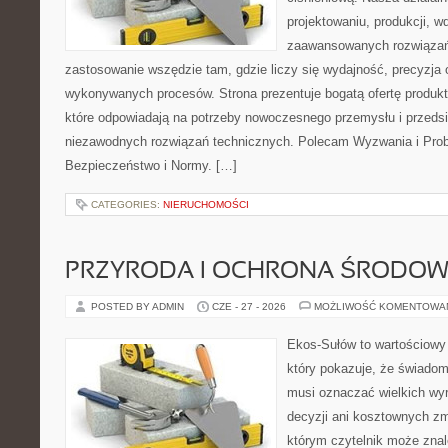
projektowaniu, produkcji, w
zaawansowanych rozwiązań,
zastosowanie wszędzie tam, gdzie liczy się wydajność, precyzja
wykonywanych procesów. Strona prezentuje bogatą ofertę produktó
które odpowiadają na potrzeby nowoczesnego przemysłu i przeds
niezawodnych rozwiązań technicznych. Polecam Wyzwania i Prob
Bezpieczeństwo i Normy. […]
CATEGORIES:
NIERUCHOMOŚCI
PRZYRODA I OCHRONA ŚRODOW
POSTED BY ADMIN
CZE - 27 - 2026
MOŻLIWOŚĆ KOMENTOWA
Ekos-Sułów to wartościowy 
który pokazuje, że świadom
musi oznaczać wielkich wy
decyzji ani kosztownych zm
którym czytelnik może znal