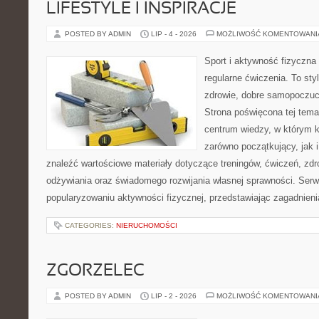
LIFESTYLE I INSPIRACJE
POSTED BY ADMIN
LIP - 4 - 2026
MOŻLIWOŚĆ KOMENTOWAN
Sport i aktywność fizyczna 
regularne ćwiczenia. To sty
zdrowie, dobre samopoczuci
Strona poświęcona tej tem
centrum wiedzy, w którym k
zarówno początkujący, jak
znaleźć wartościowe materiały dotyczące treningów, ćwiczeń, zdr
odżywiania oraz świadomego rozwijania własnej sprawności. Serwi
popularyzowaniu aktywności fizycznej, przedstawiając zagadnien
CATEGORIES:
NIERUCHOMOŚCI
ZGORZELEC
POSTED BY ADMIN
LIP - 2 - 2026
MOŻLIWOŚĆ KOMENTOWAN