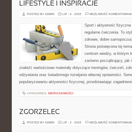
LIFESTYLE I INSPIRACJE
POSTED BY ADMIN
LIP - 4 - 2026
MOŻLIWOŚĆ KOMENTOWAN
Sport i aktywność fizyczna 
regularne ćwiczenia. To sty
zdrowie, dobre samopoczuci
Strona poświęcona tej tem
centrum wiedzy, w którym k
zarówno początkujący, jak
znaleźć wartościowe materiały dotyczące treningów, ćwiczeń, zdr
odżywiania oraz świadomego rozwijania własnej sprawności. Serwi
popularyzowaniu aktywności fizycznej, przedstawiając zagadnien
CATEGORIES:
NIERUCHOMOŚCI
ZGORZELEC
POSTED BY ADMIN
LIP - 2 - 2026
MOŻLIWOŚĆ KOMENTOWAN