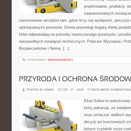
projektowaniu, produkcji, w
zaawansowanych rozwiązań,
zastosowanie wszędzie tam, gdzie liczy się wydajność, precyzja
wykonywanych procesów. Strona prezentuje bogatą ofertę produktó
które odpowiadają na potrzeby nowoczesnego przemysłu i przeds
niezawodnych rozwiązań technicznych. Polecam Wyzwania i Prob
Bezpieczeństwo i Normy. […]
CATEGORIES:
NIERUCHOMOŚCI
PRZYRODA I OCHRONA ŚRODOW
POSTED BY ADMIN
CZE - 27 - 2026
MOŻLIWOŚĆ KOMENTOWA
Ekos-Sułów to wartościowy 
który pokazuje, że świadom
musi oznaczać wielkich wy
decyzji ani kosztownych zm
którym czytelnik może znal