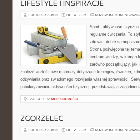
LIFESTYLE I INSPIRACJE
POSTED BY ADMIN
LIP - 4 - 2026
MOŻLIWOŚĆ KOMENTOWAN
Sport i aktywność fizyczna 
regularne ćwiczenia. To sty
zdrowie, dobre samopoczuci
Strona poświęcona tej tem
centrum wiedzy, w którym k
zarówno początkujący, jak
znaleźć wartościowe materiały dotyczące treningów, ćwiczeń, zdr
odżywiania oraz świadomego rozwijania własnej sprawności. Serwi
popularyzowaniu aktywności fizycznej, przedstawiając zagadnien
CATEGORIES:
NIERUCHOMOŚCI
ZGORZELEC
POSTED BY ADMIN
LIP - 2 - 2026
MOŻLIWOŚĆ KOMENTOWAN