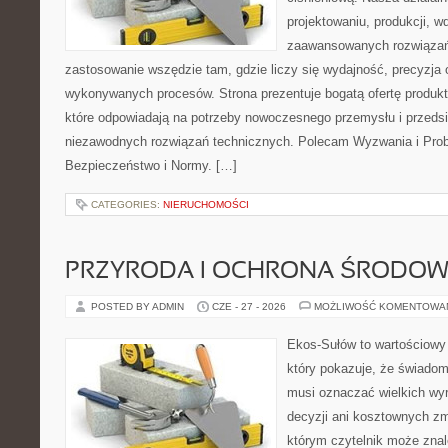
projektowaniu, produkcji, w
zaawansowanych rozwiązań,
zastosowanie wszędzie tam, gdzie liczy się wydajność, precyzja
wykonywanych procesów. Strona prezentuje bogatą ofertę produktó
które odpowiadają na potrzeby nowoczesnego przemysłu i przeds
niezawodnych rozwiązań technicznych. Polecam Wyzwania i Prob
Bezpieczeństwo i Normy. […]
CATEGORIES:
NIERUCHOMOŚCI
PRZYRODA I OCHRONA ŚRODOW
POSTED BY ADMIN
CZE - 27 - 2026
MOŻLIWOŚĆ KOMENTOWA
Ekos-Sułów to wartościowy 
który pokazuje, że świadom
musi oznaczać wielkich wy
decyzji ani kosztownych zm
którym czytelnik może znal