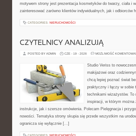
motywem strony jest prezentacja kosmetyków do twarzy, ciała i 
zainteresować zarówno klientów indywidualnych, jak i odbiorców 
CATEGORIES:
NIERUCHOMOŚCI
CZYTELNICY ANALIZUJĄ
POSTED BY ADMIN
CZE - 19 - 2026
MOŻLIWOŚĆ KOMENTOWA
Studio Veriss to nowoczes
makijażowi oraz codziennym
chcą lepiej poznać świat be
praktyczny i łączy w sobie
technikami wizażystów. To 
inspiracji, w którym można
instrukcje, jak i szersze omówienia. Polecam Pielęgnacja i przygo
nowości. Tematyka strony skupia się przede wszystkim na urodowy
ogranicza się wyłącznie […]
CATEGORIES:
NIERUCHOMOŚCI