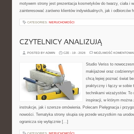
motywem strony jest prezentacja kosmetyków do twarzy, ciała i 
zainteresować zarówno klientów indywidualnych, jak i odbiorców 
CATEGORIES:
NIERUCHOMOŚCI
CZYTELNICY ANALIZUJĄ
POSTED BY ADMIN
CZE - 19 - 2026
MOŻLIWOŚĆ KOMENTOWA
Studio Veriss to nowoczes
makijażowi oraz codziennym
chcą lepiej poznać świat be
praktyczny i łączy w sobie
technikami wizażystów. To 
inspiracji, w którym można
instrukcje, jak i szersze omówienia. Polecam Pielęgnacja i przygo
nowości. Tematyka strony skupia się przede wszystkim na urodowy
ogranicza się wyłącznie […]
CATEGORIES:
NIERUCHOMOŚCI