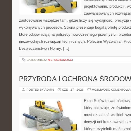
projektowaniu, produkcji, w
zaawansowanych rozwiązań,
zastosowanie wszędzie tam, gdzie liczy się wydajność, precyzja
wykonywanych procesów. Strona prezentuje bogatą ofertę produktó
które odpowiadają na potrzeby nowoczesnego przemysłu i przeds
niezawodnych rozwiązań technicznych. Polecam Wyzwania i Prob
Bezpieczeństwo i Normy. […]
CATEGORIES:
NIERUCHOMOŚCI
PRZYRODA I OCHRONA ŚRODOW
POSTED BY ADMIN
CZE - 27 - 2026
MOŻLIWOŚĆ KOMENTOWA
Ekos-Sułów to wartościowy 
który pokazuje, że świadom
musi oznaczać wielkich wy
decyzji ani kosztownych zm
którym czytelnik może znal