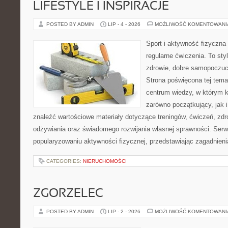
LIFESTYLE I INSPIRACJE
POSTED BY ADMIN
LIP - 4 - 2026
MOŻLIWOŚĆ KOMENTOWAN
Sport i aktywność fizyczna 
regularne ćwiczenia. To sty
zdrowie, dobre samopoczuci
Strona poświęcona tej tem
centrum wiedzy, w którym k
zarówno początkujący, jak
znaleźć wartościowe materiały dotyczące treningów, ćwiczeń, zdr
odżywiania oraz świadomego rozwijania własnej sprawności. Serwi
popularyzowaniu aktywności fizycznej, przedstawiając zagadnien
CATEGORIES:
NIERUCHOMOŚCI
ZGORZELEC
POSTED BY ADMIN
LIP - 2 - 2026
MOŻLIWOŚĆ KOMENTOWAN